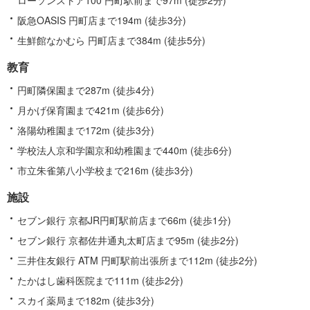
阪急OASIS 円町店まで194m (徒歩3分)
生鮮館なかむら 円町店まで384m (徒歩5分)
教育
円町隣保園まで287m (徒歩4分)
月かげ保育園まで421m (徒歩6分)
洛陽幼稚園まで172m (徒歩3分)
学校法人京和学園京和幼稚園まで440m (徒歩6分)
市立朱雀第八小学校まで216m (徒歩3分)
施設
セブン銀行 京都JR円町駅前店まで66m (徒歩1分)
セブン銀行 京都佐井通丸太町店まで95m (徒歩2分)
三井住友銀行 ATM 円町駅前出張所まで112m (徒歩2分)
たかはし歯科医院まで111m (徒歩2分)
スカイ薬局まで182m (徒歩3分)