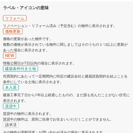
ラベル・アイコンの意味
リフォーム
リノベーション・リフォーム済み（予定含む）の物件に表示されます。
価格更新
価格の更新があった物件です。
複数の価格が表示されている物件に関しましてはそのうちの１つ以上に更新が
あった場合に表示されます。
NEW
情報公開日が7日以内の場合に表示されます。
建築条件付き土地
売買契約にあたって一定期間内に特定の建設会社と建築請負契約を結ぶことを
条件にしている土地に表示されます。
未入居
建築工事完了日から1年以上経過したものの、まだ誰も住んだことがない住宅に
表示されます。
賃貸中
賃貸中の物件に表示されます。
賃貸中の物件は、原則ご自身でお住まいいただくことができません。
請求済
その物件が資料請求・お問い合わせ済みの場合に表示されます。