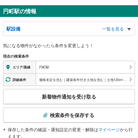
円町駅の情報
駅設備
一覧を見る
バリアフリー状況
気になる物件がなかったら
条件を変更しよう！
※段差なしでの移動経路
（○：有り △：要駅員設備 ×：無し）
現在の検索条件
地上⇔改札⇔ホーム：○
エレベータ
円町駅
エリア/路線
・ホーム⇔改札
エスカレータ
価格未定を含む｜建築条件付き土地を含む｜土地120
m
以上
詳細条件
2
・ホーム⇔改札
こ
トイレ
新着物件通知を受け取る
の
《多機能トイレ》
検
・改札内
索
その他
検索条件を保存する
条
・ＡＥＤ
件
保存した条件の確認・通知設定の変更・解除は
マイページ
から行
で
えます。