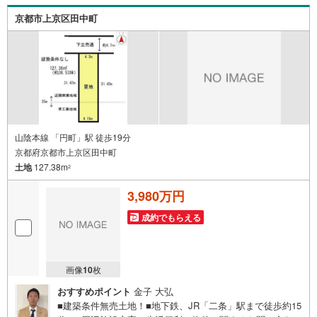
京都市上京区田中町
山陰本線 「円町」駅 徒歩19分
京都府京都市上京区田中町
土地
127.38m
2
3,980万円
成約でもらえる
画像
10
枚
おすすめポイント
金子 大弘
■建築条件無売土地！■地下鉄、JR「二条」駅まで徒歩約15