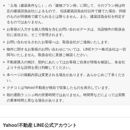
「土地（建築条件なし）」の「建物プラン例」に関して、そのプラン例は特
定の建築請負会社によるもので、 当該建築請負会社以外で建てた場合、同様
のものが同価格で建てられるとは限りません。また、建築請負会社を特定す
るものではありません。
お客様が入力する個人情報を含むお問い合わせデータは、当該物件の取扱会
社に送信され、そこで管理されます。
お問い合わせをされたお客様へは、取扱会社がご連絡いたします。
物件に関するお客様のお問い合わせについては、LINEヤフー株式会社は一切
関与いたしません。取扱会社に直接ご確認ください。
不動産購入の検討、契約にあたってはお客様ご自身が情報を確認し、各会社
より十分な説明を受け判断してください。
本ページの掲載内容は変更される場合があります。あらかじめご了承くださ
い。
クチコミはYahoo!不動産が独自で収集したものを表示しています。
朝の通勤ラッシュ時の所要時間ではありません。時間帯などによっては実際
の乗車時間と異なる場合があります。
Yahoo!不動産 LINE公式アカウント