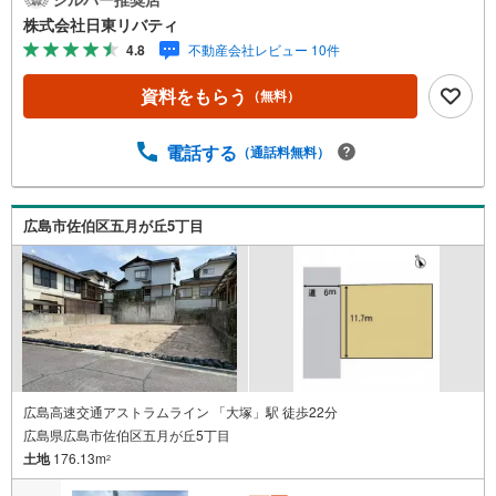
日市から呉・東広島まで6000物件の豊富な情報量!!「実際
株式会社日東リバティ
に自分自身が住む家を見て納得して買いたい」広告では分
4.8
不動産会社レビュー 10件
かり難い物件の長所や短所を現地でご確認できます。お気
軽にお問い合わせ下さい。TV電話やLINE等でオンライン案
資料をもらう
（無料）
内も可能です。お気軽にお申し付け下さい。「住まいを通
じた出逢いを大切に」をモットーに、創業以来多くのお客
様に信頼と信用を頂き、広島県下でも有数の不動産グルー
電話する
（通話料無料）
プへ成長することができました。「人と人、心と心」これ
からもこの精神を大切に、お客様へのサポートをさせて頂
きます。株式会社日東リバティ〒732-0818広島市南区段原
広島市佐伯区五月が丘5丁目
日出2丁目2-22-2F
広島高速交通アストラムライン 「大塚」駅 徒歩22分
広島県広島市佐伯区五月が丘5丁目
土地
176.13m
2