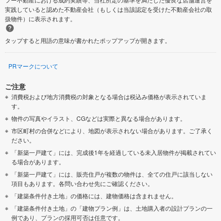
実践していると認めた不動産会社（もしくは当該認定を受けた不動産会社の取
扱物件）に表示されます。
タップすると用語の意味が書かれたポップアップが開きます。
PRマークについて
ご注意
消費税および地方消費税の対象となる場合は税込み価格が表示されていま
す。
物件の写真やイラスト、CGなどは実際と異なる場合があります。
市区町村の合併などにより、地図が表示されない場合があります。ご了承く
ださい。
「新築一戸建て」には、完成後1年を経過している未入居物件が掲載されてい
る場合があります。
「新築一戸建て」には、販売住戸が複数の物件は、全ての住戸に該当しない
項目もあります。各問い合わせ先にご確認ください。
「建築条件付き土地」の価格には、建物価格は含まれません。
「建築条件付き土地」の「建物プラン例」は、土地購入者の設計プランの一
例であり、プランの採用可否は任意です。