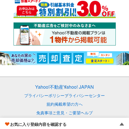
Yahoo!不動産
Yahoo! JAPAN
プライバシーポリシー
プライバシーセンター
規約
掲載希望の方へ
免責事項
ご意見・ご要望
ヘルプ
© LY Corporation
お気に入り登録内容を確認する