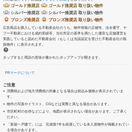
ゴールド推奨店
ゴールド推奨店 取り扱い物件
シルバー推奨店
シルバー推奨店 取り扱い物件
ブロンズ推奨店
ブロンズ推奨店 取り扱い物件
広告商品を購入している不動産会社のうち、物件情報の正確性、法令遵守、ヤ
フー不動産における成約実績等、当社所定の基準を満たした優良な店舗運営を
実践していると認めた不動産会社（もしくは当該認定を受けた不動産会社の取
扱物件）に表示されます。
タップすると用語の意味が書かれたポップアップが開きます。
PRマークについて
ご注意
消費税および地方消費税の対象となる場合は税込み価格が表示されていま
す。
物件の写真やイラスト、CGなどは実際と異なる場合があります。
市区町村の合併などにより、地図が表示されない場合があります。ご了承く
ださい。
「新築一戸建て」には、完成後1年を経過している未入居物件が掲載されてい
る場合があります。