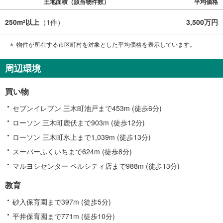
土地面積（該当物件数）
平均価格
250m
以上
（
1
件）
3,500万円
2
物件が所在する市区町村を対象とした平均価格を表示しています。
周辺環境
買い物
セブンイレブン 三木町池戸まで453m (徒歩6分)
ローソン 三木町鹿伏まで903m (徒歩12分)
ローソン 三木町氷上まで1,039m (徒歩13分)
スーパーふくいちまで624m (徒歩8分)
マルヨシセンター ベルシティ店まで988m (徒歩13分)
教育
砂入保育園まで397m (徒歩5分)
平井保育園まで771m (徒歩10分)