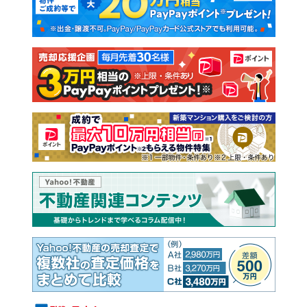
新築一戸建て
中古一戸建て
注文住宅
土地
売却査定