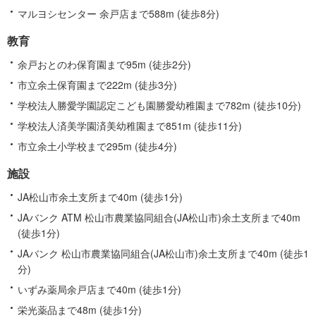
マルヨシセンター 余戸店まで588m (徒歩8分)
教育
余戸おとのわ保育園まで95m (徒歩2分)
市立余土保育園まで222m (徒歩3分)
学校法人勝愛学園認定こども園勝愛幼稚園まで782m (徒歩10分)
学校法人済美学園済美幼稚園まで851m (徒歩11分)
市立余土小学校まで295m (徒歩4分)
施設
JA松山市余土支所まで40m (徒歩1分)
JAバンク ATM 松山市農業協同組合(JA松山市)余土支所まで40m
(徒歩1分)
JAバンク 松山市農業協同組合(JA松山市)余土支所まで40m (徒歩1
分)
いずみ薬局余戸店まで40m (徒歩1分)
栄光薬品まで48m (徒歩1分)