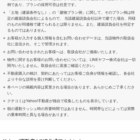
例であり、プランの採用可否は任意です。
「土地（建築条件なし）」の「建物プラン例」に関して、そのプラン例は特
定の建築請負会社によるもので、 当該建築請負会社以外で建てた場合、同様
のものが同価格で建てられるとは限りません。また、建築請負会社を特定す
るものではありません。
お客様が入力する個人情報を含むお問い合わせデータは、当該物件の取扱会
社に送信され、そこで管理されます。
お問い合わせをされたお客様へは、取扱会社がご連絡いたします。
物件に関するお客様のお問い合わせについては、LINEヤフー株式会社は一切
関与いたしません。取扱会社に直接ご確認ください。
不動産購入の検討、契約にあたってはお客様ご自身が情報を確認し、各会社
より十分な説明を受け判断してください。
本ページの掲載内容は変更される場合があります。あらかじめご了承くださ
い。
クチコミはYahoo!不動産が独自で収集したものを表示しています。
朝の通勤ラッシュ時の所要時間ではありません。時間帯などによっては実際
の乗車時間と異なる場合があります。