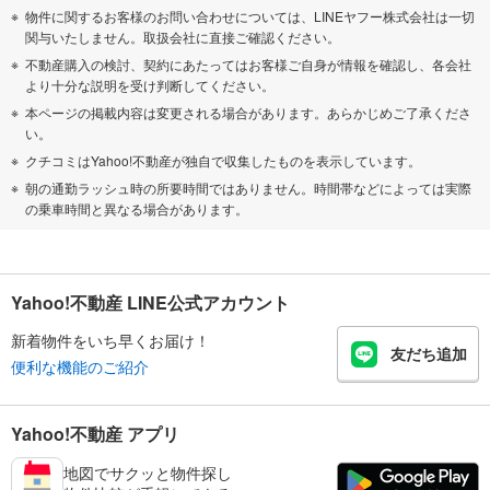
物件に関するお客様のお問い合わせについては、LINEヤフー株式会社は一切
関与いたしません。取扱会社に直接ご確認ください。
不動産購入の検討、契約にあたってはお客様ご自身が情報を確認し、各会社
より十分な説明を受け判断してください。
本ページの掲載内容は変更される場合があります。あらかじめご了承くださ
い。
クチコミはYahoo!不動産が独自で収集したものを表示しています。
朝の通勤ラッシュ時の所要時間ではありません。時間帯などによっては実際
の乗車時間と異なる場合があります。
Yahoo!不動産 LINE公式アカウント
新着物件をいち早くお届け！
友だち追加
便利な機能のご紹介
Yahoo!不動産 アプリ
地図でサクッと物件探し