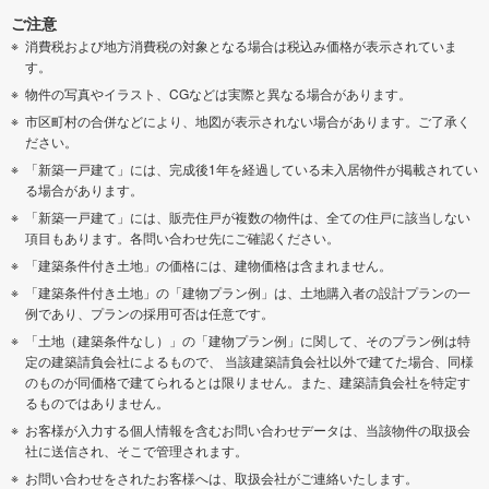
ご注意
消費税および地方消費税の対象となる場合は税込み価格が表示されていま
す。
物件の写真やイラスト、CGなどは実際と異なる場合があります。
市区町村の合併などにより、地図が表示されない場合があります。ご了承く
ださい。
「新築一戸建て」には、完成後1年を経過している未入居物件が掲載されてい
る場合があります。
「新築一戸建て」には、販売住戸が複数の物件は、全ての住戸に該当しない
項目もあります。各問い合わせ先にご確認ください。
「建築条件付き土地」の価格には、建物価格は含まれません。
「建築条件付き土地」の「建物プラン例」は、土地購入者の設計プランの一
例であり、プランの採用可否は任意です。
「土地（建築条件なし）」の「建物プラン例」に関して、そのプラン例は特
定の建築請負会社によるもので、 当該建築請負会社以外で建てた場合、同様
のものが同価格で建てられるとは限りません。また、建築請負会社を特定す
るものではありません。
お客様が入力する個人情報を含むお問い合わせデータは、当該物件の取扱会
社に送信され、そこで管理されます。
お問い合わせをされたお客様へは、取扱会社がご連絡いたします。