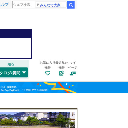
ヘルプ
みんなで大家さん 2881億円
検索
千歳線
(
9
)
日高本線
(
0
)
南道路
（
6
）
福島
宗谷本線
(
0
)
(
19
)
(
11
)
古家あり
（
5
）
お気に入り
最近見た
マイ
知る
栃木
群馬
山梨
物件
物件
ページ
東北本線
(
741
)
タログ/質問
川越線
(
132
)
吾妻線
(
29
)
日光線
(
106
)
仙石線
(
143
)
小学校まで1km以内
（
3
）
和歌山
大船渡線
(
1
)