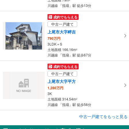
川越線 「指扇」駅 徒歩13分
成約でもらえる
中古一戸建て
上尾市大字畔吉
790万円
3LDK＋S
土地面積 166.16m
2
川越線 「指扇」駅 徒歩67分
成約でもらえる
中古一戸建て
上尾市大字平方
1,280万円
3K
土地面積 314.54m
2
川越線 「指扇」駅 徒歩56分
中古一戸建てをもっと見る
中古一戸建て
さいたま市西区大字指扇