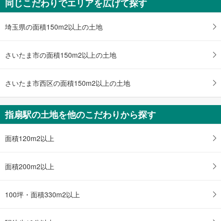
同じこだわりでエリアを広げて探す
3,980万円
5LDK以上
土地面積 110.08m
2
埼玉県の面積150m2以上の土地
川越線 「指扇」駅 徒歩25分
さいたま市の面積150m2以上の土地
さいたま市西区の面積150m2以上の土地
指扇駅の土地を他のこだわりから探す
面積120m2以上
面積200m2以上
100坪・面積330m2以上