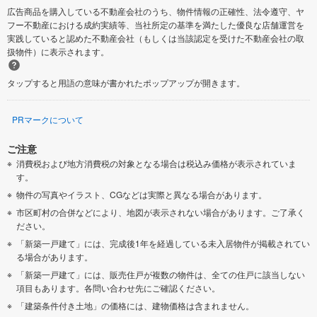
広告商品を購入している不動産会社のうち、物件情報の正確性、法令遵守、ヤ
フー不動産における成約実績等、当社所定の基準を満たした優良な店舗運営を
実践していると認めた不動産会社（もしくは当該認定を受けた不動産会社の取
扱物件）に表示されます。
タップすると用語の意味が書かれたポップアップが開きます。
PRマークについて
ご注意
消費税および地方消費税の対象となる場合は税込み価格が表示されていま
す。
物件の写真やイラスト、CGなどは実際と異なる場合があります。
市区町村の合併などにより、地図が表示されない場合があります。ご了承く
ださい。
「新築一戸建て」には、完成後1年を経過している未入居物件が掲載されてい
る場合があります。
「新築一戸建て」には、販売住戸が複数の物件は、全ての住戸に該当しない
項目もあります。各問い合わせ先にご確認ください。
「建築条件付き土地」の価格には、建物価格は含まれません。