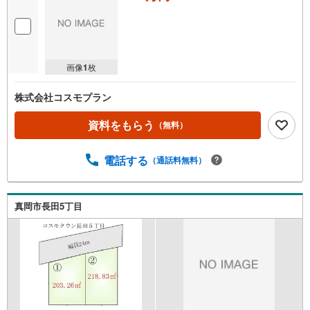
画像
1
枚
株式会社コスモプラン
資料をもらう
（無料）
電話する
（通話料無料）
真岡市長田5丁目