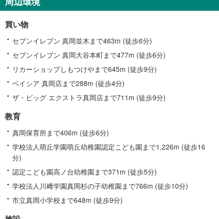
周辺環境
買い物
セブンイレブン 真岡並木まで463m (徒歩6分)
セブンイレブン 真岡大谷本町まで477m (徒歩6分)
リカーショップしもつけやまで645m (徒歩9分)
ベイシア 真岡店まで288m (徒歩4分)
ザ・ビッグ エクストラ真岡店まで711m (徒歩9分)
教育
真岡保育所まで406m (徒歩6分)
学校法人萌丘学園萌丘幼稚園認定こども園まで1,226m (徒歩16
分)
認定こども園高ノ台幼稚園まで371m (徒歩5分)
学校法人川﨑学園真岡杉の子幼稚園まで766m (徒歩10分)
市立真岡小学校まで648m (徒歩9分)
施設