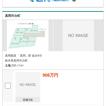
真岡市台町
真岡鐵道 「真岡」駅 徒歩4分
栃木県真岡市台町
土地
200.11m
2
908万円
画像
1
枚