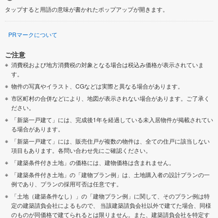
タップすると用語の意味が書かれたポップアップが開きます。
PRマークについて
ご注意
消費税および地方消費税の対象となる場合は税込み価格が表示されていま
す。
物件の写真やイラスト、CGなどは実際と異なる場合があります。
市区町村の合併などにより、地図が表示されない場合があります。ご了承く
ださい。
「新築一戸建て」には、完成後1年を経過している未入居物件が掲載されてい
る場合があります。
「新築一戸建て」には、販売住戸が複数の物件は、全ての住戸に該当しない
項目もあります。各問い合わせ先にご確認ください。
「建築条件付き土地」の価格には、建物価格は含まれません。
「建築条件付き土地」の「建物プラン例」は、土地購入者の設計プランの一
例であり、プランの採用可否は任意です。
「土地（建築条件なし）」の「建物プラン例」に関して、そのプラン例は特
定の建築請負会社によるもので、 当該建築請負会社以外で建てた場合、同様
のものが同価格で建てられるとは限りません。また、建築請負会社を特定す