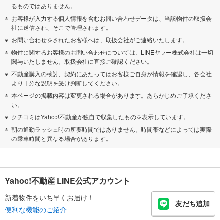
るものではありません。
お客様が入力する個人情報を含むお問い合わせデータは、当該物件の取扱会
社に送信され、そこで管理されます。
お問い合わせをされたお客様へは、取扱会社がご連絡いたします。
物件に関するお客様のお問い合わせについては、LINEヤフー株式会社は一切
関与いたしません。取扱会社に直接ご確認ください。
不動産購入の検討、契約にあたってはお客様ご自身が情報を確認し、各会社
より十分な説明を受け判断してください。
本ページの掲載内容は変更される場合があります。あらかじめご了承くださ
い。
クチコミはYahoo!不動産が独自で収集したものを表示しています。
朝の通勤ラッシュ時の所要時間ではありません。時間帯などによっては実際
の乗車時間と異なる場合があります。
Yahoo!不動産 LINE公式アカウント
新着物件をいち早くお届け！
友だち追加
便利な機能のご紹介