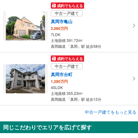
成約でもらえる
中古一戸建て
真岡市亀山
2,080万円
7LDK
土地面積 391.72m
2
真岡鐵道 「真岡」駅 徒歩58分
成約でもらえる
中古一戸建て
真岡市台町
1,280万円
4SLDK
土地面積 355.23m
2
真岡鐵道 「真岡」駅 徒歩12分
成約でもらえる
中古一戸建てをもっと見る
中古一戸建て
同じこだわりでエリアを広げて探す
真岡市高勢町2丁目
1,889万円