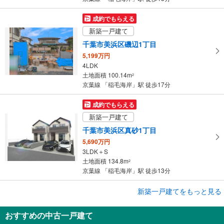
存
す
成約でもらえる
る
新築一戸建て
千葉市美浜区磯辺1丁目
5,199万円
4LDK
土地面積 100.14m
2
京葉線 「稲毛海岸」駅 徒歩17分
成約でもらえる
新築一戸建て
千葉市美浜区真砂1丁目
5,690万円
3LDK＋S
土地面積 134.8m
2
京葉線 「稲毛海岸」駅 徒歩13分
成約でもらえる
新築一戸建てをもっと見る
新築一戸建て
おすすめの中古一戸建て
千葉市美浜区稲毛海岸4丁目