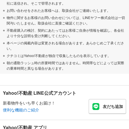
社に送信され、そこで管理されます。
お問い合わせをされたお客様へは、取扱会社がご連絡いたします。
物件に関するお客様のお問い合わせについては、LINEヤフー株式会社は一切
関与いたしません。取扱会社に直接ご確認ください。
不動産購入の検討、契約にあたってはお客様ご自身が情報を確認し、各会社
より十分な説明を受け判断してください。
本ページの掲載内容は変更される場合があります。あらかじめご了承くださ
い。
クチコミはYahoo!不動産が独自で収集したものを表示しています。
朝の通勤ラッシュ時の所要時間ではありません。時間帯などによっては実際
の乗車時間と異なる場合があります。
Yahoo!不動産 LINE公式アカウント
新着物件をいち早くお届け！
友だち追加
便利な機能のご紹介
Yahoo!不動産 アプリ