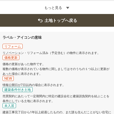
もっと見る
土地トップへ戻る
ラベル・アイコンの意味
リフォーム
リノベーション・リフォーム済み（予定含む）の物件に表示されます。
価格更新
価格の更新があった物件です。
複数の価格が表示されている物件に関しましてはそのうちの１つ以上に更新が
あった場合に表示されます。
NEW
情報公開日が7日以内の場合に表示されます。
建築条件付き土地
売買契約にあたって一定期間内に特定の建設会社と建築請負契約を結ぶことを
条件にしている土地に表示されます。
未入居
建築工事完了日から1年以上経過したものの、まだ誰も住んだことがない住宅に