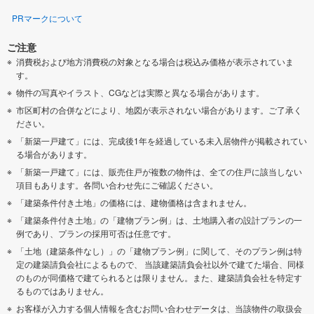
PRマークについて
ご注意
消費税および地方消費税の対象となる場合は税込み価格が表示されていま
す。
物件の写真やイラスト、CGなどは実際と異なる場合があります。
市区町村の合併などにより、地図が表示されない場合があります。ご了承く
ださい。
「新築一戸建て」には、完成後1年を経過している未入居物件が掲載されてい
る場合があります。
「新築一戸建て」には、販売住戸が複数の物件は、全ての住戸に該当しない
項目もあります。各問い合わせ先にご確認ください。
「建築条件付き土地」の価格には、建物価格は含まれません。
「建築条件付き土地」の「建物プラン例」は、土地購入者の設計プランの一
例であり、プランの採用可否は任意です。
「土地（建築条件なし）」の「建物プラン例」に関して、そのプラン例は特
定の建築請負会社によるもので、 当該建築請負会社以外で建てた場合、同様
のものが同価格で建てられるとは限りません。また、建築請負会社を特定す
るものではありません。
お客様が入力する個人情報を含むお問い合わせデータは、当該物件の取扱会