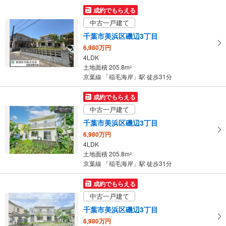
3,790万円
成約でもらえる
3SLDK
中古一戸建て
土地面積 58.84m
2
京葉線 「稲毛海岸」駅 徒歩13分
千葉市美浜区磯辺3丁目
6,980万円
4LDK
土地面積 205.8m
2
京葉線 「稲毛海岸」駅 徒歩31分
成約でもらえる
中古一戸建て
千葉市美浜区磯辺3丁目
6,980万円
4LDK
土地面積 205.8m
2
京葉線 「稲毛海岸」駅 徒歩31分
成約でもらえる
中古一戸建て
千葉市美浜区磯辺3丁目
6,980万円