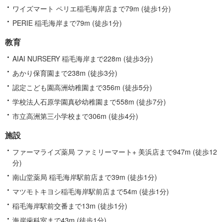
ワイズマート ペリエ稲毛海岸店まで79m (徒歩1分)
PERIE 稲毛海岸まで79m (徒歩1分)
教育
AIAI NURSERY 稲毛海岸まで228m (徒歩3分)
あかり保育園まで238m (徒歩3分)
認定こども園高洲幼稚園まで356m (徒歩5分)
学校法人石原学園真砂幼稚園まで558m (徒歩7分)
市立高洲第三小学校まで306m (徒歩4分)
施設
ファーマライズ薬局 ファミリーマート+ 美浜店まで947m (徒歩12
分)
南山堂薬局 稲毛海岸駅前店まで39m (徒歩1分)
マツモトキヨシ稲毛海岸駅前店まで54m (徒歩1分)
稲毛海岸駅前交番まで13m (徒歩1分)
海岸歯科室まで43m (徒歩1分)