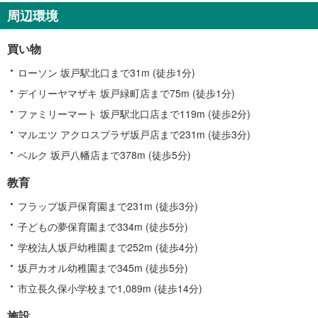
す
周辺環境
る
情
買い物
報
ローソン 坂戸駅北口まで31m (徒歩1分)
デイリーヤマザキ 坂戸緑町店まで75m (徒歩1分)
ファミリーマート 坂戸駅北口店まで119m (徒歩2分)
マルエツ アクロスプラザ坂戸店まで231m (徒歩3分)
ベルク 坂戸八幡店まで378m (徒歩5分)
教育
フラップ坂戸保育園まで231m (徒歩3分)
子どもの夢保育園まで334m (徒歩5分)
学校法人坂戸幼稚園まで252m (徒歩4分)
坂戸カオル幼稚園まで345m (徒歩5分)
市立長久保小学校まで1,089m (徒歩14分)
施設