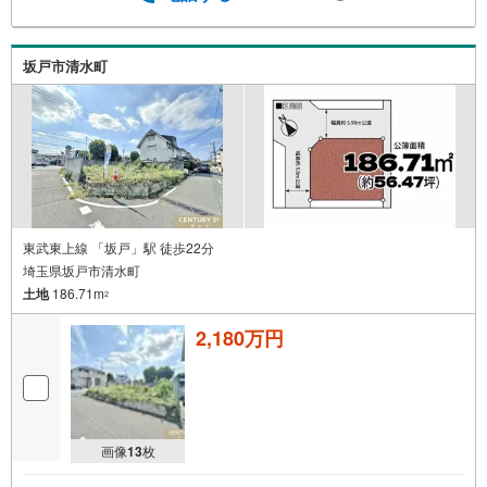
坂戸市清水町
東武東上線 「坂戸」駅 徒歩22分
埼玉県坂戸市清水町
土地
186.71m
2
2,180万円
画像
13
枚