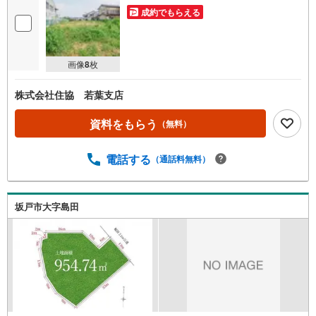
成約でもらえる
画像
8
枚
株式会社住協 若葉支店
資料をもらう
（無料）
電話する
（通話料無料）
坂戸市大字島田