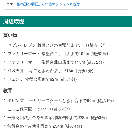
ます。
板橋区の学区から中古マンションを探す
周辺環境
買い物
セブンイレブン 板橋ときわ台駅前まで71m (徒歩1分)
ファミリーマート 常盤台二丁目店まで102m (徒歩2分)
ファミリーマート 常盤台北口店まで119m (徒歩2分)
成城石井 エキアときわ台店まで16m (徒歩1分)
フェンテ 常盤台店まで62m (徒歩1分)
教育
ポピンズ ナーサリースクールときわ台まで80m (徒歩1分)
こっこ保育園まで149m (徒歩2分)
一般財団法人帝都学園帝都幼稚園まで228m (徒歩3分)
常盤台めぐみ幼稚園まで254m (徒歩4分)