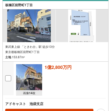
板橋区前野町1丁目
東武東上線 「ときわ台」駅 徒歩13分
東京都板橋区前野町1丁目
土地
153.87m
2
1億2,800万円
画像
14
枚
アドキャスト 池袋支店