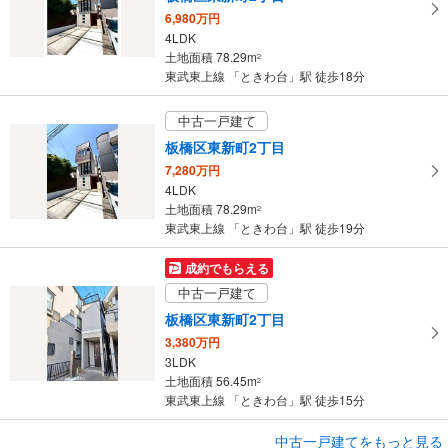
6,980万円
4LDK
土地面積 78.29m
2
東武東上線 「ときわ台」駅 徒歩18分
中古一戸建て
板橋区東新町2丁目
7,280万円
4LDK
土地面積 78.29m
2
東武東上線 「ときわ台」駅 徒歩19分
成約でもらえる
中古一戸建て
板橋区東新町2丁目
3,380万円
3LDK
土地面積 56.45m
2
東武東上線 「ときわ台」駅 徒歩15分
成約でもらえる
中古一戸建てをもっと見る