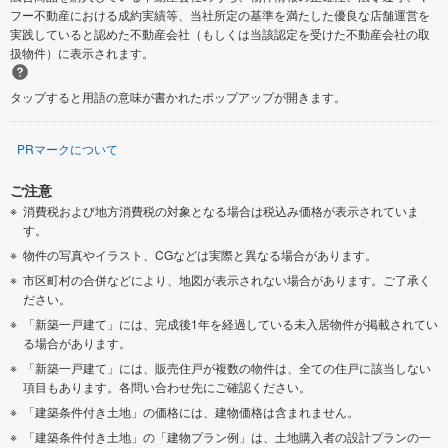
フー不動産における成約実績等、当社所定の基準を満たした優良な店舗運営を
実践していると認めた不動産会社（もしくは当該認定を受けた不動産会社の取
扱物件）に表示されます。
タップすると用語の意味が書かれたポップアップが開きます。
PRマークについて
ご注意
消費税および地方消費税の対象となる場合は税込み価格が表示されていま
す。
物件の写真やイラスト、CGなどは実際と異なる場合があります。
市区町村の合併などにより、地図が表示されない場合があります。ご了承く
ださい。
「新築一戸建て」には、完成後1年を経過している未入居物件が掲載されてい
る場合があります。
「新築一戸建て」には、販売住戸が複数の物件は、全ての住戸に該当しない
項目もあります。各問い合わせ先にご確認ください。
「建築条件付き土地」の価格には、建物価格は含まれません。
「建築条件付き土地」の「建物プラン例」は、土地購入者の設計プランの一