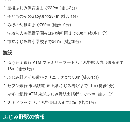
慶櫻ふじみ保育園まで232m (徒歩3分)
子どものそのBabyまで284m (徒歩4分)
みほの幼稚園まで799m (徒歩10分)
学校法人美保野学園みほの幼稚園まで808m (徒歩11分)
市立ふじみ野小学校まで567m (徒歩8分)
施設
ゆうちょ銀行 ATM ファミリーマートふじみ野駅店内出張所まで
18m (徒歩1分)
ふじみ野アイル歯科クリニックまで38m (徒歩1分)
セブン銀行 東武鉄道 東上線 ふじみ野駅まで11m (徒歩1分)
みずほ銀行 ATM 東武ふじみ野駅出張所まで32m (徒歩1分)
ミネドラッグ ふじみ野東口店まで32m (徒歩1分)
ふじみ野駅の情報