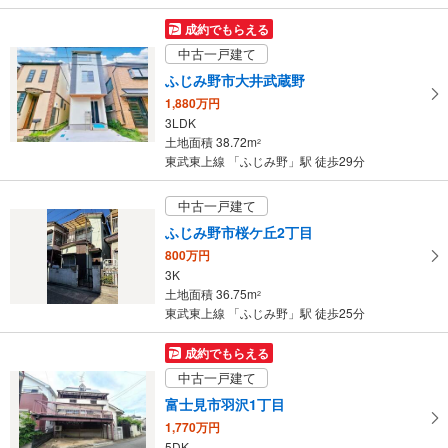
成約でもらえる
中古一戸建て
ふじみ野市大井武蔵野
1,880万円
3LDK
土地面積 38.72m
2
東武東上線 「ふじみ野」駅 徒歩29分
中古一戸建て
ふじみ野市桜ケ丘2丁目
800万円
3K
土地面積 36.75m
2
東武東上線 「ふじみ野」駅 徒歩25分
成約でもらえる
中古一戸建て
富士見市羽沢1丁目
1,770万円
5DK