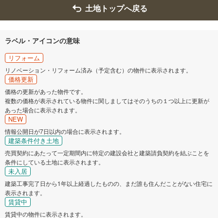
土地トップへ戻る
ラベル・アイコンの意味
リフォーム
リノベーション・リフォーム済み（予定含む）の物件に表示されます。
価格更新
価格の更新があった物件です。
複数の価格が表示されている物件に関しましてはそのうちの１つ以上に更新が
あった場合に表示されます。
NEW
情報公開日が7日以内の場合に表示されます。
建築条件付き土地
売買契約にあたって一定期間内に特定の建設会社と建築請負契約を結ぶことを
条件にしている土地に表示されます。
未入居
建築工事完了日から1年以上経過したものの、まだ誰も住んだことがない住宅に
表示されます。
賃貸中
賃貸中の物件に表示されます。