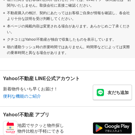
関与いたしません。取扱会社に直接ご確認ください。
不動産購入の検討、契約にあたってはお客様ご自身が情報を確認し、各会社
より十分な説明を受け判断してください。
本ページの掲載内容は変更される場合があります。あらかじめご了承くださ
い。
クチコミはYahoo!不動産が独自で収集したものを表示しています。
朝の通勤ラッシュ時の所要時間ではありません。時間帯などによっては実際
の乗車時間と異なる場合があります。
Yahoo!不動産 LINE公式アカウント
新着物件をいち早くお届け！
友だち追加
便利な機能のご紹介
Yahoo!不動産 アプリ
地図でサクッと物件探し
物件比較が手軽にできる