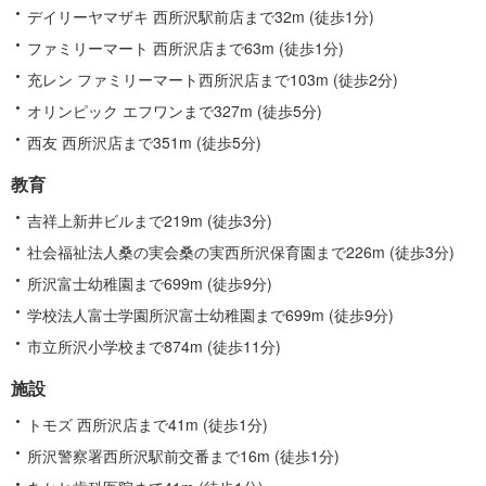
デイリーヤマザキ 西所沢駅前店まで32m (徒歩1分)
ファミリーマート 西所沢店まで63m (徒歩1分)
充レン ファミリーマート西所沢店まで103m (徒歩2分)
オリンピック エフワンまで327m (徒歩5分)
西友 西所沢店まで351m (徒歩5分)
教育
吉祥上新井ビルまで219m (徒歩3分)
社会福祉法人桑の実会桑の実西所沢保育園まで226m (徒歩3分)
所沢富士幼稚園まで699m (徒歩9分)
学校法人富士学園所沢富士幼稚園まで699m (徒歩9分)
市立所沢小学校まで874m (徒歩11分)
施設
トモズ 西所沢店まで41m (徒歩1分)
所沢警察署西所沢駅前交番まで16m (徒歩1分)