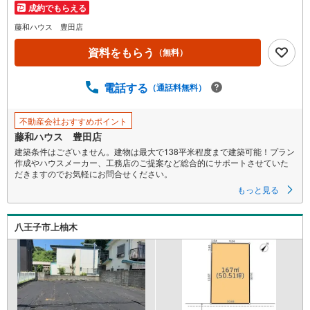
成約でもらえる
藤和ハウス 豊田店
資料をもらう
（無料）
電話する
（通話料無料）
不動産会社おすすめポイント
藤和ハウス 豊田店
建築条件はございません。建物は最大で138平米程度まで建築可能！プラン
作成やハウスメーカー、工務店のご提案など総合的にサポートさせていた
だきますのでお気軽にお問合せください。
もっと見る
八王子市上柚木