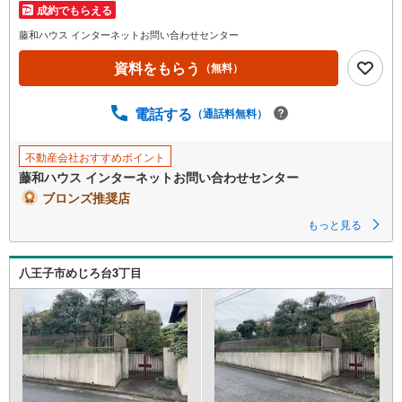
成約でもらえる
藤和ハウス インターネットお問い合わせセンター
資料をもらう
（無料）
電話する
（通話料無料）
不動産会社おすすめポイント
藤和ハウス インターネットお問い合わせセンター
ブロンズ推奨店
もっと見る
八王子市めじろ台3丁目