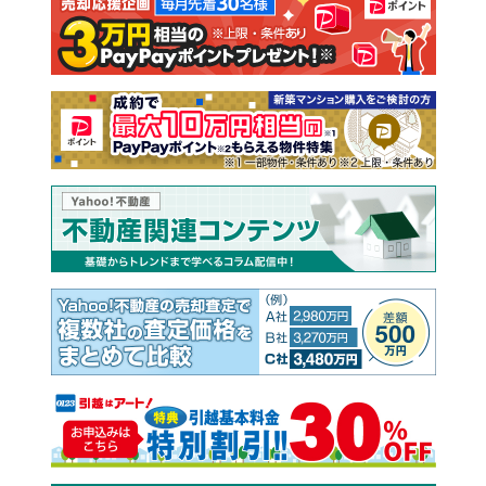
注文住宅
土地
売却査定