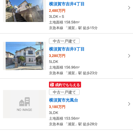
横須賀市吉井4丁目
2,480万円
3LDK＋S
土地面積 158.58m
2
京急本線 「浦賀」駅 徒歩15分
中古一戸建て
横須賀市吉井3丁目
3,280万円
5LDK
土地面積 156.96m
2
京急本線 「浦賀」駅 徒歩23分
成約でもらえる
中古一戸建て
横須賀市光風台
3,180万円
3LDK
土地面積 153.56m
2
京急本線 「浦賀」駅 徒歩28分