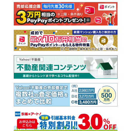
注文住宅
土地
売却査定