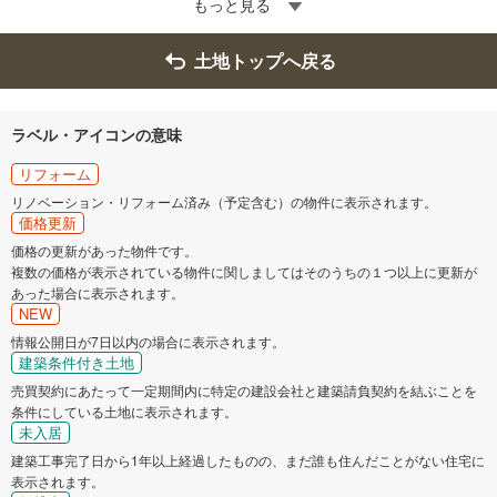
もっと見る
土地トップへ戻る
ラベル・アイコンの意味
リフォーム
リノベーション・リフォーム済み（予定含む）の物件に表示されます。
価格更新
価格の更新があった物件です。
複数の価格が表示されている物件に関しましてはそのうちの１つ以上に更新が
あった場合に表示されます。
NEW
情報公開日が7日以内の場合に表示されます。
建築条件付き土地
売買契約にあたって一定期間内に特定の建設会社と建築請負契約を結ぶことを
条件にしている土地に表示されます。
未入居
建築工事完了日から1年以上経過したものの、まだ誰も住んだことがない住宅に
表示されます。