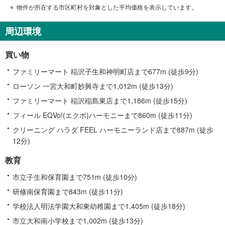
物件が所在する市区町村を対象とした平均価格を表示しています。
周辺環境
買い物
ファミリーマート 稲沢子生和神明町店まで677m (徒歩9分)
ローソン 一宮大和町妙興寺まで1,012m (徒歩13分)
ファミリーマート 稲沢稲島東店まで1,186m (徒歩15分)
フィール EQVo!(エクボ)ハーモニーまで860m (徒歩11分)
クリーニング ハラダ FEEL ハーモニーランド店まで887m (徒歩
12分)
教育
市立子生和保育園まで751m (徒歩10分)
研修南保育園まで843m (徒歩11分)
学校法人明法学園大和東幼稚園まで1,405m (徒歩18分)
市立大和南小学校まで1,002m (徒歩13分)