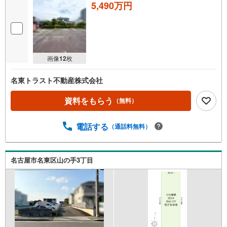
5,490万円
画像
12
枚
名東トラスト不動産株式会社
資料をもらう
（無料）
電話する
（通話料無料）
名古屋市名東区山の手3丁目