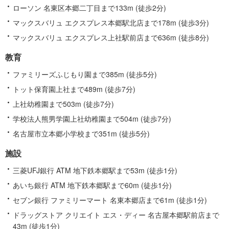
ローソン 名東区本郷二丁目まで133m (徒歩2分)
マックスバリュ エクスプレス本郷駅北店まで178m (徒歩3分)
マックスバリュ エクスプレス上社駅前店まで636m (徒歩8分)
教育
ファミリーズふじもり園まで385m (徒歩5分)
トット保育園上社まで489m (徒歩7分)
上社幼稚園まで503m (徒歩7分)
学校法人熊男学園上社幼稚園まで504m (徒歩7分)
名古屋市立本郷小学校まで351m (徒歩5分)
施設
三菱UFJ銀行 ATM 地下鉄本郷駅まで53m (徒歩1分)
あいち銀行 ATM 地下鉄本郷駅まで60m (徒歩1分)
セブン銀行 ファミリーマート 名東本郷店まで61m (徒歩1分)
ドラッグストア クリエイト エス・ディー 名古屋本郷駅前店まで
43m (徒歩1分)