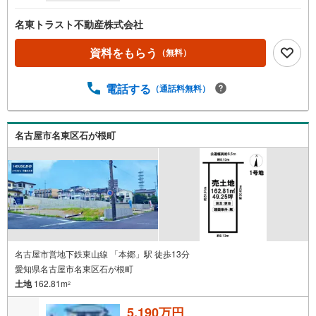
名東トラスト不動産株式会社
資料をもらう
（無料）
電話する
（通話料無料）
名古屋市名東区石が根町
名古屋市営地下鉄東山線 「本郷」駅 徒歩13分
愛知県名古屋市名東区石が根町
土地
162.81m
2
5,190万円