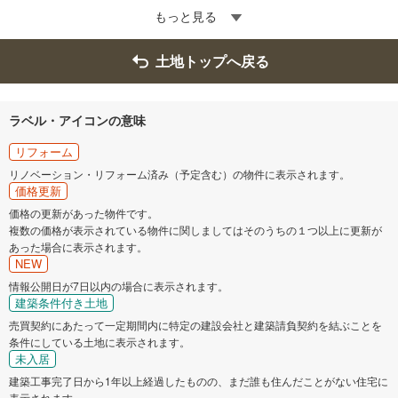
もっと見る
土地トップへ戻る
ラベル・アイコンの意味
リフォーム
リノベーション・リフォーム済み（予定含む）の物件に表示されます。
価格更新
価格の更新があった物件です。
複数の価格が表示されている物件に関しましてはそのうちの１つ以上に更新が
あった場合に表示されます。
NEW
情報公開日が7日以内の場合に表示されます。
建築条件付き土地
売買契約にあたって一定期間内に特定の建設会社と建築請負契約を結ぶことを
条件にしている土地に表示されます。
未入居
建築工事完了日から1年以上経過したものの、まだ誰も住んだことがない住宅に
表示されます。