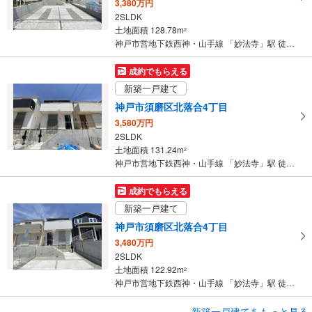
3,380万円
ジ
2SLDK
に
土地面積 128.78m
2
保
神戸市営地下鉄西神・山手線 「妙法寺」駅 徒歩41分
存
す
成約でもらえる
る
新築一戸建て
神戸市須磨区北落合4丁目
3,580万円
2SLDK
土地面積 131.24m
2
神戸市営地下鉄西神・山手線 「妙法寺」駅 徒歩41分
成約でもらえる
新築一戸建て
神戸市須磨区北落合4丁目
3,480万円
2SLDK
土地面積 122.92m
2
神戸市営地下鉄西神・山手線 「妙法寺」駅 徒歩41分
成約でもらえる
新築一戸建てをもっと見る