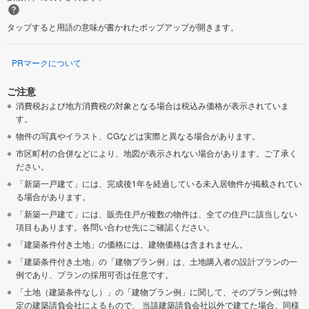
タップすると用語の意味が書かれたポップアップが開きます。
PRマークについて
ご注意
消費税および地方消費税の対象となる場合は税込み価格が表示されていま
す。
物件の写真やイラスト、CGなどは実際と異なる場合があります。
市区町村の合併などにより、地図が表示されない場合があります。ご了承く
ださい。
「新築一戸建て」には、完成後1年を経過している未入居物件が掲載されてい
る場合があります。
「新築一戸建て」には、販売住戸が複数の物件は、全ての住戸に該当しない
項目もあります。各問い合わせ先にご確認ください。
「建築条件付き土地」の価格には、建物価格は含まれません。
「建築条件付き土地」の「建物プラン例」は、土地購入者の設計プランの一
例であり、プランの採用可否は任意です。
「土地（建築条件なし）」の「建物プラン例」に関して、そのプラン例は特
定の建築請負会社によるもので、 当該建築請負会社以外で建てた場合、同様