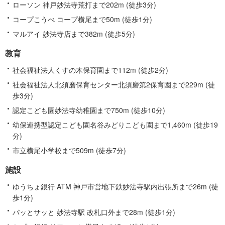
ローソン 神戸妙法寺荒打まで202m (徒歩3分)
コープこうべ コープ横尾まで50m (徒歩1分)
マルアイ 妙法寺店まで382m (徒歩5分)
教育
社会福祉法人くすの木保育園まで112m (徒歩2分)
社会福祉法人北須磨保育センター北須磨第2保育園まで229m (徒
歩3分)
認定こども園妙法寺幼稚園まで750m (徒歩10分)
幼保連携型認定こども園名谷みどりこども園まで1,460m (徒歩19
分)
市立横尾小学校まで509m (徒歩7分)
施設
ゆうちょ銀行 ATM 神戸市営地下鉄妙法寺駅内出張所まで26m (徒
歩1分)
パッとサッと 妙法寺駅 改札口外まで28m (徒歩1分)