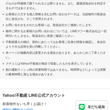
のものが同価格で建てられるとは限りません。また、建築請負会社を特定す
るものではありません。
お客様が入力する個人情報を含むお問い合わせデータは、当該物件の取扱会
社に送信され、そこで管理されます。
お問い合わせをされたお客様へは、取扱会社がご連絡いたします。
物件に関するお客様のお問い合わせについては、LINEヤフー株式会社は一切
関与いたしません。取扱会社に直接ご確認ください。
不動産購入の検討、契約にあたってはお客様ご自身が情報を確認し、各会社
より十分な説明を受け判断してください。
本ページの掲載内容は変更される場合があります。あらかじめご了承くださ
い。
クチコミはYahoo!不動産が独自で収集したものを表示しています。
朝の通勤ラッシュ時の所要時間ではありません。時間帯などによっては実際
の乗車時間と異なる場合があります。
Yahoo!不動産 LINE公式アカウント
新着物件をいち早くお届け！
友だち追加
便利な機能のご紹介