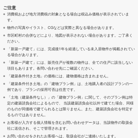
ご注意
消費税および地方消費税の対象となる場合は税込み価格が表示されていま
す。
物件の写真やイラスト、CGなどは実際と異なる場合があります。
市区町村の合併などにより、地図が表示されない場合があります。ご了承く
ださい。
「新築一戸建て」には、完成後1年を経過している未入居物件が掲載されてい
る場合があります。
「新築一戸建て」には、販売住戸が複数の物件は、全ての住戸に該当しない
項目もあります。各問い合わせ先にご確認ください。
「建築条件付き土地」の価格には、建物価格は含まれません。
「建築条件付き土地」の「建物プラン例」は、土地購入者の設計プランの一
例であり、プランの採用可否は任意です。
「土地（建築条件なし）」の「建物プラン例」に関して、そのプラン例は特
定の建築請負会社によるもので、 当該建築請負会社以外で建てた場合、同様
のものが同価格で建てられるとは限りません。また、建築請負会社を特定す
るものではありません。
お客様が入力する個人情報を含むお問い合わせデータは、当該物件の取扱会
社に送信され、そこで管理されます。
お問い合わせをされたお客様へは、取扱会社がご連絡いたします。