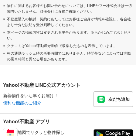
物件に関するお客様のお問い合わせについては、LINEヤフー株式会社は一切
関与いたしません。取扱会社に直接ご確認ください。
不動産購入の検討、契約にあたってはお客様ご自身が情報を確認し、各会社
より十分な説明を受け判断してください。
本ページの掲載内容は変更される場合があります。あらかじめご了承くださ
い。
クチコミはYahoo!不動産が独自で収集したものを表示しています。
朝の通勤ラッシュ時の所要時間ではありません。時間帯などによっては実際
の乗車時間と異なる場合があります。
Yahoo!不動産 LINE公式アカウント
新着物件をいち早くお届け！
友だち追加
便利な機能のご紹介
Yahoo!不動産 アプリ
地図でサクッと物件探し