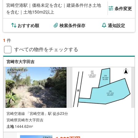
宮崎空港駅｜価格未定を含む｜建築条件付き土地
条件変更
を含む｜土地150m2以上
おすすめ順
検索条件保存
通知設定
1
件
すべての物件をチェックする
宮崎市大字田吉
宮崎空港線 「宮崎空港」駅 徒歩23分
宮崎県宮崎市大字田吉
土地
1444.62m
2