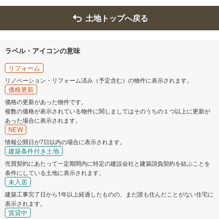
土地トップへ戻る
ラベル・アイコンの意味
リフォーム
リノベーション・リフォーム済み（予定含む）の物件に表示されます。
価格更新
価格の更新があった物件です。
複数の価格が表示されている物件に関しましてはそのうちの１つ以上に更新が
あった場合に表示されます。
NEW
情報公開日が7日以内の場合に表示されます。
建築条件付き土地
売買契約にあたって一定期間内に特定の建設会社と建築請負契約を結ぶことを
条件にしている土地に表示されます。
未入居
建築工事完了日から1年以上経過したものの、まだ誰も住んだことがない住宅に
表示されます。
賃貸中