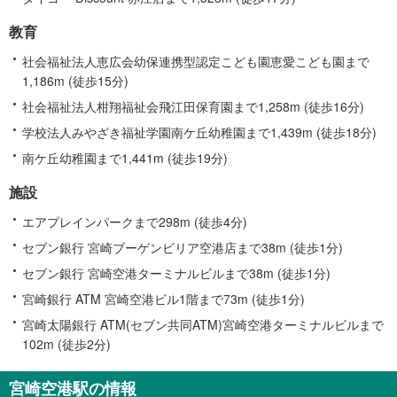
教育
社会福祉法人恵広会幼保連携型認定こども園恵愛こども園まで
1,186m (徒歩15分)
社会福祉法人柑翔福祉会飛江田保育園まで1,258m (徒歩16分)
学校法人みやざき福祉学園南ケ丘幼稚園まで1,439m (徒歩18分)
南ケ丘幼稚園まで1,441m (徒歩19分)
施設
エアプレインパークまで298m (徒歩4分)
セブン銀行 宮崎ブーゲンビリア空港店まで38m (徒歩1分)
セブン銀行 宮崎空港ターミナルビルまで38m (徒歩1分)
宮崎銀行 ATM 宮崎空港ビル1階まで73m (徒歩1分)
宮崎太陽銀行 ATM(セブン共同ATM)宮崎空港ターミナルビルまで
102m (徒歩2分)
宮崎空港駅の情報