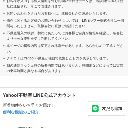
お客様が入力する個人情報を含むお問い合わせデータは、当該物件の取扱会
社に送信され、そこで管理されます。
お問い合わせをされたお客様へは、取扱会社がご連絡いたします。
物件に関するお客様のお問い合わせについては、LINEヤフー株式会社は一切
関与いたしません。取扱会社に直接ご確認ください。
不動産購入の検討、契約にあたってはお客様ご自身が情報を確認し、各会社
より十分な説明を受け判断してください。
本ページの掲載内容は変更される場合があります。あらかじめご了承くださ
い。
クチコミはYahoo!不動産が独自で収集したものを表示しています。
朝の通勤ラッシュ時の所要時間ではありません。時間帯などによっては実際
の乗車時間と異なる場合があります。
Yahoo!不動産 LINE公式アカウント
新着物件をいち早くお届け！
友だち追加
便利な機能のご紹介