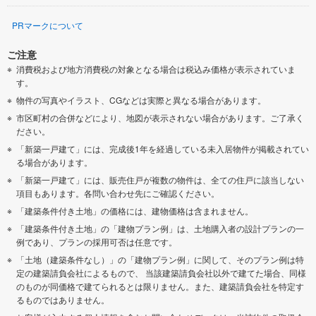
PRマークについて
ご注意
消費税および地方消費税の対象となる場合は税込み価格が表示されていま
す。
物件の写真やイラスト、CGなどは実際と異なる場合があります。
市区町村の合併などにより、地図が表示されない場合があります。ご了承く
ださい。
「新築一戸建て」には、完成後1年を経過している未入居物件が掲載されてい
る場合があります。
「新築一戸建て」には、販売住戸が複数の物件は、全ての住戸に該当しない
項目もあります。各問い合わせ先にご確認ください。
「建築条件付き土地」の価格には、建物価格は含まれません。
「建築条件付き土地」の「建物プラン例」は、土地購入者の設計プランの一
例であり、プランの採用可否は任意です。
「土地（建築条件なし）」の「建物プラン例」に関して、そのプラン例は特
定の建築請負会社によるもので、 当該建築請負会社以外で建てた場合、同様
のものが同価格で建てられるとは限りません。また、建築請負会社を特定す
るものではありません。