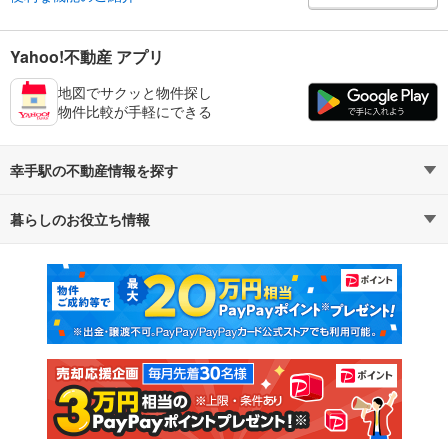
Yahoo!不動産 アプリ
地図でサクッと物件探し
物件比較が手軽にできる
幸手駅の不動産情報を探す
暮らしのお役立ち情報
不動産・住宅
賃貸住宅
マンションカタログ
教えて！住まいの先生
新築マンション
中古マンション
新築一戸建て
中古一戸建て
注文住宅
土地
売却査定