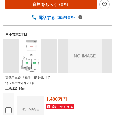
資料をもらう
（無料）
電話する
（通話料無料）
幸手市東2丁目
東武日光線 「幸手」駅 徒歩14分
埼玉県幸手市東2丁目
土地
225.35m
2
1,480万円
成約でもらえる