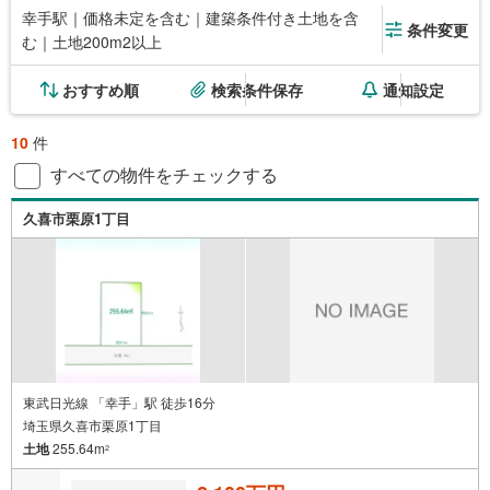
幸手駅｜価格未定を含む｜建築条件付き土地を含
条件変更
む｜土地200m2以上
おすすめ順
検索条件保存
通知設定
10
件
すべての物件をチェックする
久喜市栗原1丁目
東武日光線 「幸手」駅 徒歩16分
埼玉県久喜市栗原1丁目
土地
255.64m
2