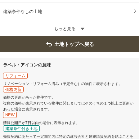
建築条件なしの土地
もっと見る
土地トップへ戻る
ラベル・アイコンの意味
リフォーム
リノベーション・リフォーム済み（予定含む）の物件に表示されます。
価格更新
価格の更新があった物件です。
複数の価格が表示されている物件に関しましてはそのうちの１つ以上に更新が
あった場合に表示されます。
NEW
情報公開日が7日以内の場合に表示されます。
建築条件付き土地
売買契約にあたって一定期間内に特定の建設会社と建築請負契約を結ぶことを