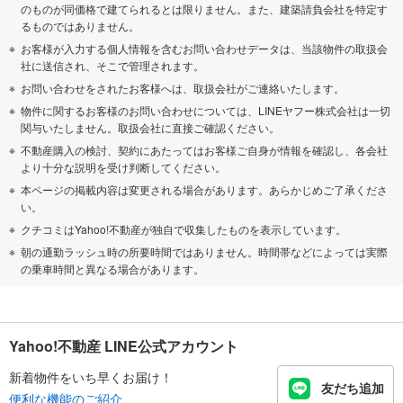
のものが同価格で建てられるとは限りません。また、建築請負会社を特定す
るものではありません。
お客様が入力する個人情報を含むお問い合わせデータは、当該物件の取扱会
社に送信され、そこで管理されます。
お問い合わせをされたお客様へは、取扱会社がご連絡いたします。
物件に関するお客様のお問い合わせについては、LINEヤフー株式会社は一切
関与いたしません。取扱会社に直接ご確認ください。
不動産購入の検討、契約にあたってはお客様ご自身が情報を確認し、各会社
より十分な説明を受け判断してください。
本ページの掲載内容は変更される場合があります。あらかじめご了承くださ
い。
クチコミはYahoo!不動産が独自で収集したものを表示しています。
朝の通勤ラッシュ時の所要時間ではありません。時間帯などによっては実際
の乗車時間と異なる場合があります。
Yahoo!不動産 LINE公式アカウント
新着物件をいち早くお届け！
友だち追加
便利な機能のご紹介