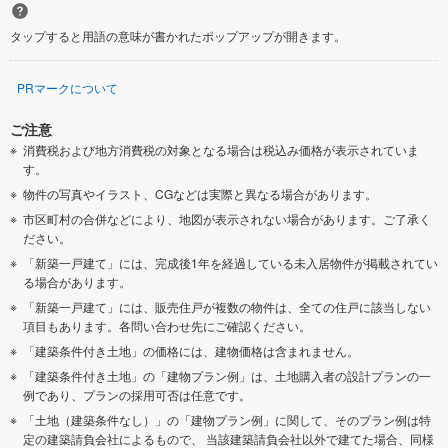
タップすると用語の意味が書かれたポップアップが開きます。
PRマークについて
ご注意
消費税および地方消費税の対象となる場合は税込み価格が表示されていま
す。
物件の写真やイラスト、CGなどは実際と異なる場合があります。
市区町村の合併などにより、地図が表示されない場合があります。ご了承く
ださい。
「新築一戸建て」には、完成後1年を経過している未入居物件が掲載されてい
る場合があります。
「新築一戸建て」には、販売住戸が複数の物件は、全ての住戸に該当しない
項目もあります。各問い合わせ先にご確認ください。
「建築条件付き土地」の価格には、建物価格は含まれません。
「建築条件付き土地」の「建物プラン例」は、土地購入者の設計プランの一
例であり、プランの採用可否は任意です。
「土地（建築条件なし）」の「建物プラン例」に関して、そのプラン例は特
定の建築請負会社によるもので、 当該建築請負会社以外で建てた場合、同様