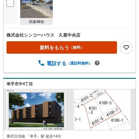
画像
36
枚
株式会社シンコーハウス 久喜中央店
資料をもらう
（無料）
電話する
（通話料無料）
幸手市中4丁目
東武日光線 「幸手」駅 徒歩14分