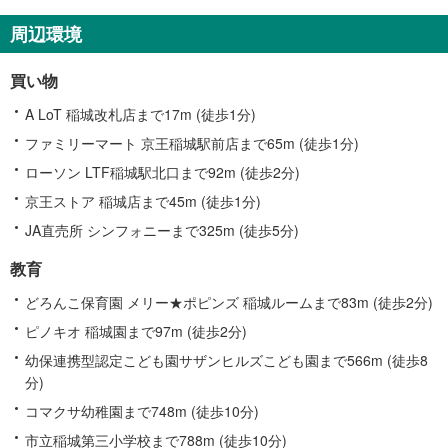
周辺環境
買い物
A LoT 稲城改札店まで17m (徒歩1分)
ファミリーマート 京王稲城駅前店まで65m (徒歩1分)
ローソン LTF稲城駅北口まで92m (徒歩2分)
京王ストア 稲城店まで45m (徒歩1分)
JA直売所 シンフォニーまで325m (徒歩5分)
教育
どろんこ保育園 メリー★ポピンズ 稲城ルームまで83m (徒歩2分)
ピノキオ 稲城園まで97m (徒歩2分)
幼保連携型認定こども園サザンヒルズこども園まで566m (徒歩8
分)
コマクサ幼稚園まで748m (徒歩10分)
市立稲城第三小学校まで788m (徒歩10分)