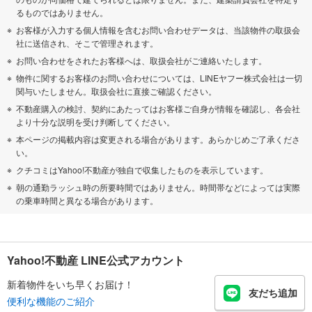
るものではありません。
お客様が入力する個人情報を含むお問い合わせデータは、当該物件の取扱会
社に送信され、そこで管理されます。
お問い合わせをされたお客様へは、取扱会社がご連絡いたします。
物件に関するお客様のお問い合わせについては、LINEヤフー株式会社は一切
関与いたしません。取扱会社に直接ご確認ください。
不動産購入の検討、契約にあたってはお客様ご自身が情報を確認し、各会社
より十分な説明を受け判断してください。
本ページの掲載内容は変更される場合があります。あらかじめご了承くださ
い。
クチコミはYahoo!不動産が独自で収集したものを表示しています。
朝の通勤ラッシュ時の所要時間ではありません。時間帯などによっては実際
の乗車時間と異なる場合があります。
Yahoo!不動産 LINE公式アカウント
新着物件をいち早くお届け！
友だち追加
便利な機能のご紹介