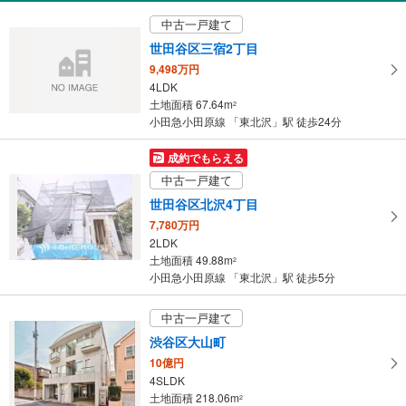
中古一戸建て
世田谷区三宿2丁目
9,498万円
4LDK
土地面積 67.64m
2
小田急小田原線 「東北沢」駅 徒歩24分
成約でもらえる
中古一戸建て
世田谷区北沢4丁目
7,780万円
2LDK
土地面積 49.88m
2
小田急小田原線 「東北沢」駅 徒歩5分
中古一戸建て
渋谷区大山町
10億円
4SLDK
土地面積 218.06m
2