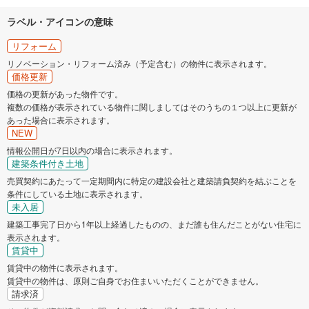
ラベル・アイコンの意味
リフォーム
リノベーション・リフォーム済み（予定含む）の物件に表示されます。
価格更新
価格の更新があった物件です。
複数の価格が表示されている物件に関しましてはそのうちの１つ以上に更新が
あった場合に表示されます。
NEW
情報公開日が7日以内の場合に表示されます。
建築条件付き土地
売買契約にあたって一定期間内に特定の建設会社と建築請負契約を結ぶことを
条件にしている土地に表示されます。
未入居
建築工事完了日から1年以上経過したものの、まだ誰も住んだことがない住宅に
表示されます。
賃貸中
賃貸中の物件に表示されます。
賃貸中の物件は、原則ご自身でお住まいいただくことができません。
請求済