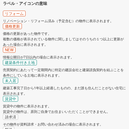
ラベル・アイコンの意味
リフォーム
リノベーション・リフォーム済み（予定含む）の物件に表示されます。
価格更新
価格の更新があった物件です。
複数の価格が表示されている物件に関しましてはそのうちの１つ以上に更新が
あった場合に表示されます。
NEW
情報公開日が7日以内の場合に表示されます。
建築条件付き土地
売買契約にあたって一定期間内に特定の建設会社と建築請負契約を結ぶことを
条件にしている土地に表示されます。
未入居
建築工事完了日から1年以上経過したものの、まだ誰も住んだことがない住宅に
表示されます。
賃貸中
賃貸中の物件に表示されます。
賃貸中の物件は、原則ご自身でお住まいいただくことができません。
請求済
その物件が資料請求・お問い合わせ済みの場合に表示されます。