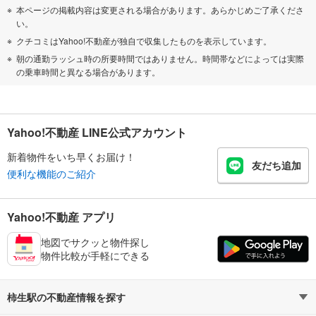
本ページの掲載内容は変更される場合があります。あらかじめご了承くださ
い。
クチコミはYahoo!不動産が独自で収集したものを表示しています。
朝の通勤ラッシュ時の所要時間ではありません。時間帯などによっては実際
の乗車時間と異なる場合があります。
Yahoo!不動産 LINE公式アカウント
新着物件をいち早くお届け！
友だち追加
便利な機能のご紹介
Yahoo!不動産 アプリ
地図でサクッと物件探し
物件比較が手軽にできる
柿生駅の不動産情報を探す