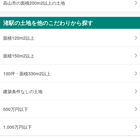
高山市の面積200m2以上の土地
に
保
存
渚駅の土地を他のこだわりから探す
す
る
面積120m2以上
面積150m2以上
100坪・面積330m2以上
建築条件なしの土地
500万円以下
1,000万円以下