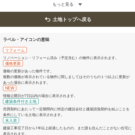
もっと見る
土地トップへ戻る
ラベル・アイコンの意味
リフォーム
リノベーション・リフォーム済み（予定含む）の物件に表示されます。
価格更新
価格の更新があった物件です。
複数の価格が表示されている物件に関しましてはそのうちの１つ以上に更新が
あった場合に表示されます。
NEW
情報公開日が7日以内の場合に表示されます。
建築条件付き土地
売買契約にあたって一定期間内に特定の建設会社と建築請負契約を結ぶことを
条件にしている土地に表示されます。
未入居
建築工事完了日から1年以上経過したものの、まだ誰も住んだことがない住宅に
表示されます。