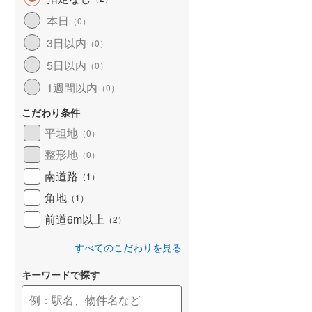
和歌山線
(
98
)
本日
（
0
）
3日以内
東西線
(
2
)
（
0
）
5日以内
（
0
）
予讃線
(
19
)
1週間以内
（
0
）
高徳線
(
17
)
こだわり条件
牟岐線
(
5
)
平坦地
（
0
）
山陽本線（JR九州）
(
4
)
整形地
（
0
）
篠栗線
(
19
)
南道路
（
1
）
角地
指宿枕崎線
(
111
)
（
1
）
前道6m以上
（
2
）
筑肥線
(
17
)
すべてのこだわりを見る
久大本線
(
43
)
キーワードで探す
日田彦山線
(
10
)
筑豊本線
(
35
)