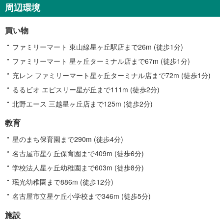
周辺環境
買い物
ファミリーマート 東山線星ヶ丘駅店まで26m (徒歩1分)
ファミリーマート 星ヶ丘ターミナル店まで67m (徒歩1分)
充レン ファミリーマート星ヶ丘ターミナル店まで72m (徒歩1分)
るるビオ エピスリー星が丘まで111m (徒歩2分)
北野エース 三越星ヶ丘店まで125m (徒歩2分)
教育
星のまち保育園まで290m (徒歩4分)
名古屋市星ケ丘保育園まで409m (徒歩6分)
学校法人星ヶ丘幼稚園まで603m (徒歩8分)
珉光幼稚園まで886m (徒歩12分)
名古屋市立星ケ丘小学校まで346m (徒歩5分)
施設