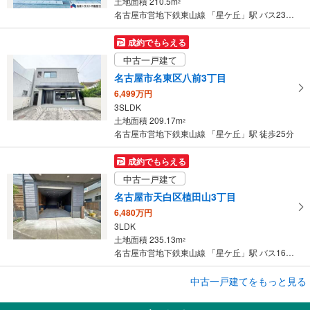
土地面積 210.5m
2
名古屋市営地下鉄東山線 「星ケ丘」駅 バス23分 東名古屋病院 バス停下車 徒歩10分
成約でもらえる
中古一戸建て
名古屋市名東区八前3丁目
6,499万円
3SLDK
土地面積 209.17m
2
名古屋市営地下鉄東山線 「星ケ丘」駅 徒歩25分
成約でもらえる
中古一戸建て
名古屋市天白区植田山3丁目
6,480万円
3LDK
土地面積 235.13m
2
名古屋市営地下鉄東山線 「星ケ丘」駅 バス16分 焼山橋 バス停下車 徒歩5分
成約でもらえる
中古一戸建てをもっと見る
中古一戸建て