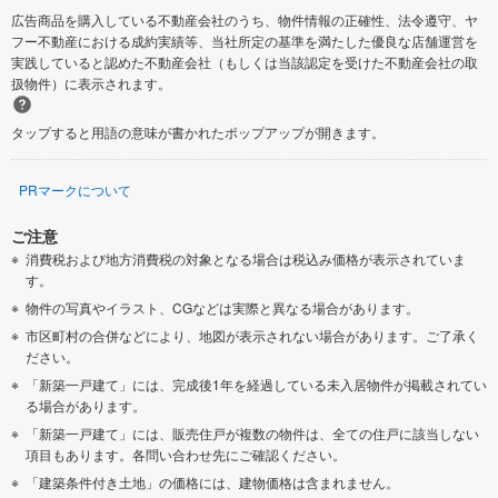
広告商品を購入している不動産会社のうち、物件情報の正確性、法令遵守、ヤ
フー不動産における成約実績等、当社所定の基準を満たした優良な店舗運営を
実践していると認めた不動産会社（もしくは当該認定を受けた不動産会社の取
扱物件）に表示されます。
タップすると用語の意味が書かれたポップアップが開きます。
PRマークについて
ご注意
消費税および地方消費税の対象となる場合は税込み価格が表示されていま
す。
物件の写真やイラスト、CGなどは実際と異なる場合があります。
市区町村の合併などにより、地図が表示されない場合があります。ご了承く
ださい。
「新築一戸建て」には、完成後1年を経過している未入居物件が掲載されてい
る場合があります。
「新築一戸建て」には、販売住戸が複数の物件は、全ての住戸に該当しない
項目もあります。各問い合わせ先にご確認ください。
「建築条件付き土地」の価格には、建物価格は含まれません。