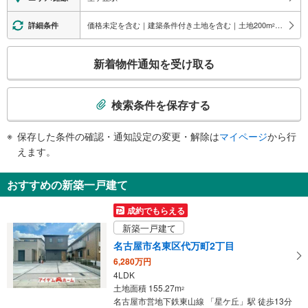
３出口
・ホーム⇔西改札
（利用時間 ６：００～２３：３０）、千種土木事務所、星丘郵便局、愛知淑
・地上出口（２番出入口付近、市バスターミナル）
価格未定を含む｜建築条件付き土地を含む｜土地200
m
以上
詳細条件
2
徳大学・大学院、愛知淑徳高等学校・中学校、井上ビル、星が丘山手、桜が
エスカレータ
丘、田代町、井上町
こ
・ホーム⇔西改札
４出口
新着物件通知を受け取る
トイレ
の
（利用時間 ６：００～２３：３０）、星ヶ丘小学校、アーバンラフレ星ヶ
検
《多機能トイレ》
丘、星ヶ丘１丁目、名東本町
索
・改札外（２番出口付近）
検索条件を保存する
５出口
スロープ
条
（利用時間 ６：００～２３：３０）、アーバンラフレ虹ヶ丘西、杉田病院、
件
・各改札⇔２番出口手前
星が丘元町、にじが丘１・２丁目、名東本通１～３丁目
保存した条件の確認・通知設定の変更・解除は
マイページ
から行
で
その他
６出口
えます。
通
・ＡＥＤ
東山動植物園（星が丘門）、東山スカイタワー、星が丘テラス、星ヶ丘ボウ
知
ル、椙山女学園大学・大学院、タクシーのりば、星が丘元町
おすすめの新築一戸建て
を
三越連絡通路
受
成約でもらえる
東山動植物園（星が丘門）、東山スカイタワー、三越、星が丘テラス、三菱Ｕ
け
ＦＪ銀行、星が丘元町
新築一戸建て
取
名古屋市名東区代万町2丁目
る
6,280万円
・
4LDK
条
土地面積 155.27m
2
件
名古屋市営地下鉄東山線 「星ケ丘」駅 徒歩13分