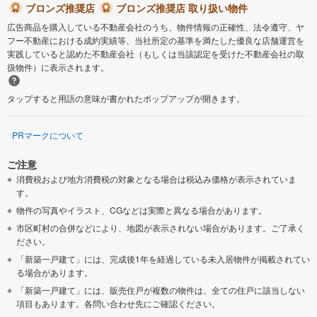
ブロンズ推奨店
ブロンズ推奨店 取り扱い物件
広告商品を購入している不動産会社のうち、物件情報の正確性、法令遵守、ヤ
フー不動産における成約実績等、当社所定の基準を満たした優良な店舗運営を
実践していると認めた不動産会社（もしくは当該認定を受けた不動産会社の取
扱物件）に表示されます。
タップすると用語の意味が書かれたポップアップが開きます。
PRマークについて
ご注意
消費税および地方消費税の対象となる場合は税込み価格が表示されていま
す。
物件の写真やイラスト、CGなどは実際と異なる場合があります。
市区町村の合併などにより、地図が表示されない場合があります。ご了承く
ださい。
「新築一戸建て」には、完成後1年を経過している未入居物件が掲載されてい
る場合があります。
「新築一戸建て」には、販売住戸が複数の物件は、全ての住戸に該当しない
項目もあります。各問い合わせ先にご確認ください。