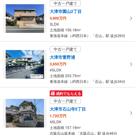
中古一戸建て
大津市園山2丁目
4,900万円
3LDK
土地面積 156.18m
2
東海道本線（JR西日本） 「石山」駅 徒歩26分
中古一戸建て
大津市萱野浦
3,650万円
4SLDK
土地面積 203.75m
2
東海道本線（JR西日本） 「石山」駅 徒歩34分
成約でもらえる
中古一戸建て
大津市石山寺5丁目
1,720万円
4SLDK
土地面積 157.19m
2
京阪石山坂本線 「京阪石山」駅 徒歩46分