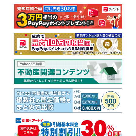
注文住宅
土地
売却査定