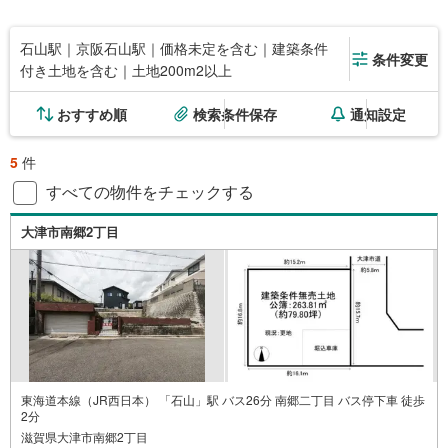
石山駅｜京阪石山駅｜価格未定を含む｜建築条件
条件変更
付き土地を含む｜土地200m2以上
おすすめ順
検索条件保存
通知設定
5
件
すべての物件をチェックする
大津市南郷2丁目
東海道本線（JR西日本） 「石山」駅 バス26分 南郷二丁目 バス停下車 徒歩
2分
滋賀県大津市南郷2丁目