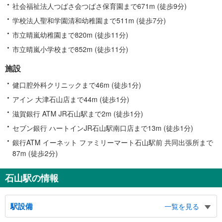
社会福祉法人つばさ会つばさ保育園まで671m (徒歩9分)
学校法人聖和学園清和幼稚園まで511m (徒歩7分)
市立晴嵐幼稚園まで820m (徒歩11分)
市立晴嵐小学校まで852m (徒歩11分)
施設
健口腔外科クリニックまで46m (徒歩1分)
アイン 大津石山店まで44m (徒歩1分)
滋賀銀行 ATM JR石山駅まで2m (徒歩1分)
セブン銀行 ハートインJR石山駅南口店まで13m (徒歩1分)
銀行ATM イーネット ファミリーマート石山駅前 共同出張所まで
87m (徒歩2分)
石山駅の情報
駅設備
一覧を見る