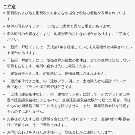
ご注意
消費税および地方消費税の対象となる場合は税込み価格が表示されていま
す。
物件の写真やイラスト、CGなどは実際と異なる場合があります。
市区町村の合併などにより、地図が表示されない場合があります。ご了承く
ださい。
「新築一戸建て」には、完成後1年を経過している未入居物件が掲載されてい
る場合があります。
「新築一戸建て」には、販売住戸が複数の物件は、全ての住戸に該当しない
項目もあります。各問い合わせ先にご確認ください。
「建築条件付き土地」の価格には、建物価格は含まれません。
「建築条件付き土地」の「建物プラン例」は、土地購入者の設計プランの一
例であり、プランの採用可否は任意です。
「土地（建築条件なし）」の「建物プラン例」に関して、そのプラン例は特
定の建築請負会社によるもので、 当該建築請負会社以外で建てた場合、同様
のものが同価格で建てられるとは限りません。また、建築請負会社を特定す
るものではありません。
お客様が入力する個人情報を含むお問い合わせデータは、当該物件の取扱会
社に送信され、そこで管理されます。
お問い合わせをされたお客様へは、取扱会社がご連絡いたします。