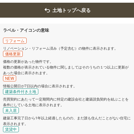
土地トップへ戻る
ラベル・アイコンの意味
リフォーム
リノベーション・リフォーム済み（予定含む）の物件に表示されます。
価格更新
価格の更新があった物件です。
複数の価格が表示されている物件に関しましてはそのうちの１つ以上に更新が
あった場合に表示されます。
NEW
情報公開日が7日以内の場合に表示されます。
建築条件付き土地
売買契約にあたって一定期間内に特定の建設会社と建築請負契約を結ぶことを
条件にしている土地に表示されます。
未入居
建築工事完了日から1年以上経過したものの、まだ誰も住んだことがない住宅に
表示されます。
賃貸中