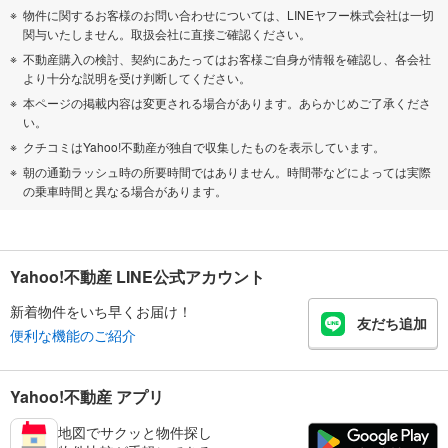
物件に関するお客様のお問い合わせについては、LINEヤフー株式会社は一切
関与いたしません。取扱会社に直接ご確認ください。
不動産購入の検討、契約にあたってはお客様ご自身が情報を確認し、各会社
より十分な説明を受け判断してください。
本ページの掲載内容は変更される場合があります。あらかじめご了承くださ
い。
クチコミはYahoo!不動産が独自で収集したものを表示しています。
朝の通勤ラッシュ時の所要時間ではありません。時間帯などによっては実際
の乗車時間と異なる場合があります。
Yahoo!不動産 LINE公式アカウント
新着物件をいち早くお届け！
友だち追加
便利な機能のご紹介
Yahoo!不動産 アプリ
地図でサクッと物件探し