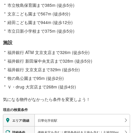
市立牧島保育園まで385m (徒歩5分)
文京こども園まで567m (徒歩8分)
経田こども園まで944m (徒歩12分)
市立日新小学校まで375m (徒歩5分)
施設
福井銀行 ATM 文京支店まで326m (徒歩5分)
福井銀行 新田塚中央支店まで328m (徒歩5分)
福井銀行 文京支店まで329m (徒歩5分)
牧の島公園まで95m (徒歩2分)
Ｖ・drug 大宮店まで268m (徒歩4分)
気になる物件がなかったら
条件を変更しよう！
現在の検索条件
日華化学前駅
エリア/路線
価格未定を含む｜建築条件付き土地を含む｜土地200
m
以上
詳細条件
2