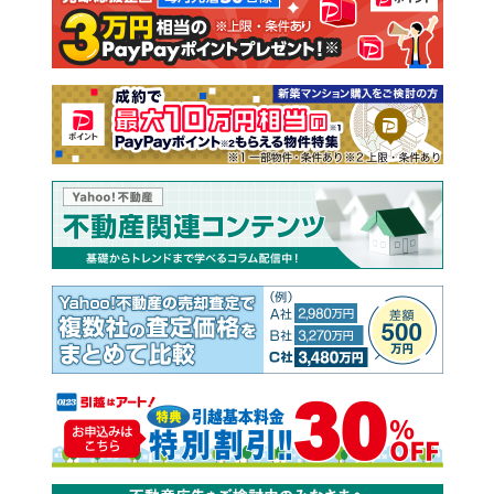
注文住宅
土地
売却査定