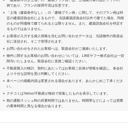
例であり、プランの採用可否は任意です。
「土地（建築条件なし）」の「建物プラン例」に関して、そのプラン例は特
定の建築請負会社によるもので、 当該建築請負会社以外で建てた場合、同様
のものが同価格で建てられるとは限りません。また、建築請負会社を特定す
るものではありません。
お客様が入力する個人情報を含むお問い合わせデータは、当該物件の取扱会
社に送信され、そこで管理されます。
お問い合わせをされたお客様へは、取扱会社がご連絡いたします。
物件に関するお客様のお問い合わせについては、LINEヤフー株式会社は一切
関与いたしません。取扱会社に直接ご確認ください。
不動産購入の検討、契約にあたってはお客様ご自身が情報を確認し、各会社
より十分な説明を受け判断してください。
本ページの掲載内容は変更される場合があります。あらかじめご了承くださ
い。
クチコミはYahoo!不動産が独自で収集したものを表示しています。
朝の通勤ラッシュ時の所要時間ではありません。時間帯などによっては実際
の乗車時間と異なる場合があります。