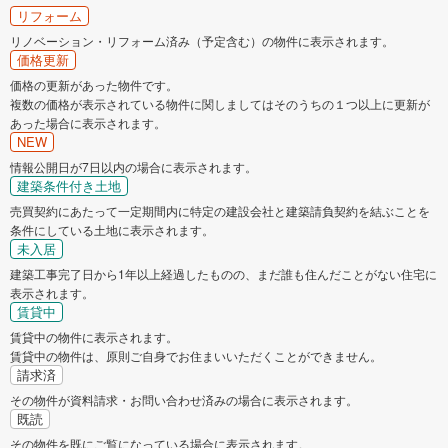
リフォーム
リノベーション・リフォーム済み（予定含む）の物件に表示されます。
価格更新
価格の更新があった物件です。
複数の価格が表示されている物件に関しましてはそのうちの１つ以上に更新が
あった場合に表示されます。
NEW
情報公開日が7日以内の場合に表示されます。
建築条件付き土地
売買契約にあたって一定期間内に特定の建設会社と建築請負契約を結ぶことを
条件にしている土地に表示されます。
未入居
建築工事完了日から1年以上経過したものの、まだ誰も住んだことがない住宅に
表示されます。
賃貸中
賃貸中の物件に表示されます。
賃貸中の物件は、原則ご自身でお住まいいただくことができません。
請求済
その物件が資料請求・お問い合わせ済みの場合に表示されます。
既読
その物件を既にご覧になっている場合に表示されます。