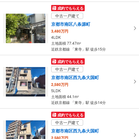
成約でもらえる
中古一戸建て
京都市南区八条源町
3,480万円
4LDK
土地面積 77.47m
2
近鉄京都線 「東寺」駅 徒歩15分
成約でもらえる
中古一戸建て
京都市南区西九条大国町
2,580万円
5LDK
土地面積 44.1m
2
近鉄京都線 「東寺」駅 徒歩14分
成約でもらえる
中古一戸建て
京都市南区西九条大国町
2,580万円