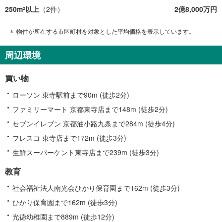
250m
以上
（
2
件）
2億8,000万円
2
物件が所在する市区町村を対象とした平均価格を表示しています。
周辺環境
買い物
ローソン 東寺駅前まで90m (徒歩2分)
ファミリーマート 京都東寺店まで148m (徒歩2分)
セブンイレブン 京都油小路九条まで284m (徒歩4分)
フレスコ 東寺店まで172m (徒歩3分)
生鮮スーパーケント東寺店まで239m (徒歩3分)
教育
社会福祉法人南光会ひかり保育園まで162m (徒歩3分)
ひかり保育園まで162m (徒歩3分)
光徳幼稚園まで889m (徒歩12分)