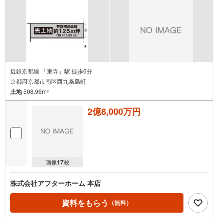
近鉄京都線 「東寺」駅 徒歩6分
京都府京都市南区西九条島町
土地
508.96m
2
2億8,000万円
画像
17
枚
株式会社アフターホーム 本店
資料をもらう
（無料）