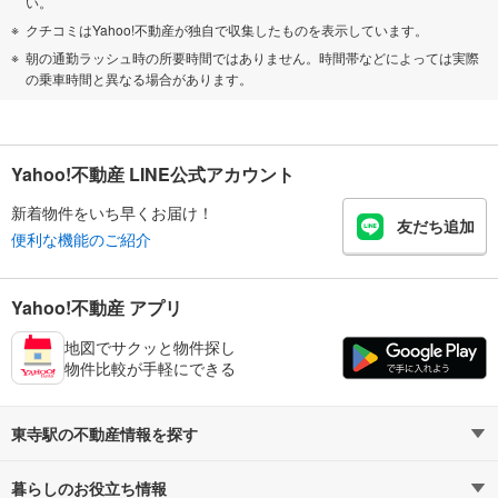
い。
クチコミはYahoo!不動産が独自で収集したものを表示しています。
朝の通勤ラッシュ時の所要時間ではありません。時間帯などによっては実際
の乗車時間と異なる場合があります。
Yahoo!不動産 LINE公式アカウント
新着物件をいち早くお届け！
友だち追加
便利な機能のご紹介
Yahoo!不動産 アプリ
地図でサクッと物件探し
物件比較が手軽にできる
東寺駅の不動産情報を探す
暮らしのお役立ち情報
不動産・住宅
賃貸住宅