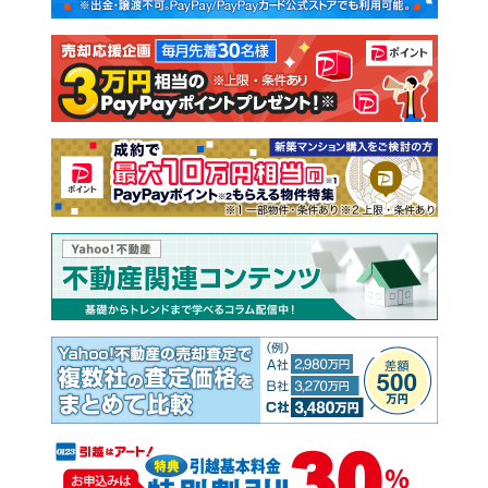
注文住宅
土地
売却査定