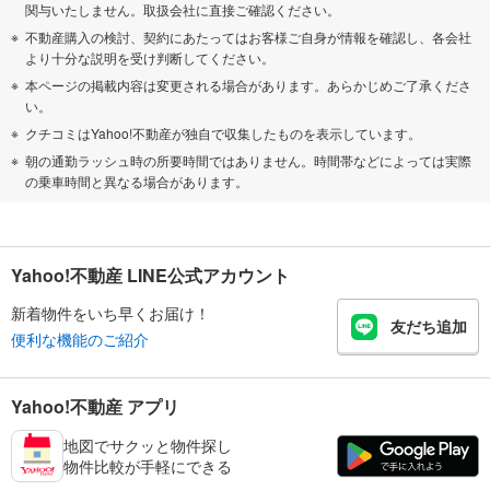
関与いたしません。取扱会社に直接ご確認ください。
不動産購入の検討、契約にあたってはお客様ご自身が情報を確認し、各会社
より十分な説明を受け判断してください。
本ページの掲載内容は変更される場合があります。あらかじめご了承くださ
い。
クチコミはYahoo!不動産が独自で収集したものを表示しています。
朝の通勤ラッシュ時の所要時間ではありません。時間帯などによっては実際
の乗車時間と異なる場合があります。
Yahoo!不動産 LINE公式アカウント
新着物件をいち早くお届け！
友だち追加
便利な機能のご紹介
Yahoo!不動産 アプリ
地図でサクッと物件探し
物件比較が手軽にできる