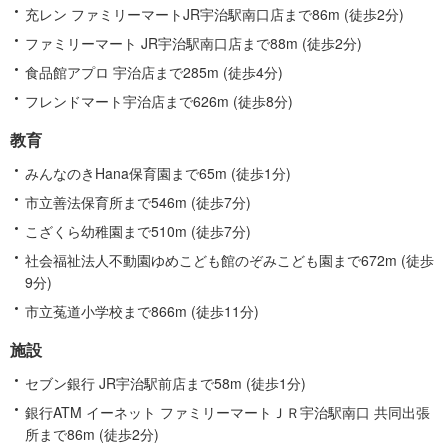
充レン ファミリーマートJR宇治駅南口店まで86m (徒歩2分)
ファミリーマート JR宇治駅南口店まで88m (徒歩2分)
食品館アプロ 宇治店まで285m (徒歩4分)
フレンドマート宇治店まで626m (徒歩8分)
教育
みんなのきHana保育園まで65m (徒歩1分)
市立善法保育所まで546m (徒歩7分)
こざくら幼稚園まで510m (徒歩7分)
社会福祉法人不動園ゆめこども館のぞみこども園まで672m (徒歩
9分)
市立菟道小学校まで866m (徒歩11分)
施設
セブン銀行 JR宇治駅前店まで58m (徒歩1分)
銀行ATM イーネット ファミリーマートＪＲ宇治駅南口 共同出張
所まで86m (徒歩2分)