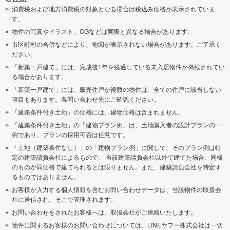
消費税および地方消費税の対象となる場合は税込み価格が表示されていま
す。
物件の写真やイラスト、CGなどは実際と異なる場合があります。
市区町村の合併などにより、地図が表示されない場合があります。ご了承く
ださい。
「新築一戸建て」には、完成後1年を経過している未入居物件が掲載されてい
る場合があります。
「新築一戸建て」には、販売住戸が複数の物件は、全ての住戸に該当しない
項目もあります。各問い合わせ先にご確認ください。
「建築条件付き土地」の価格には、建物価格は含まれません。
「建築条件付き土地」の「建物プラン例」は、土地購入者の設計プランの一
例であり、プランの採用可否は任意です。
「土地（建築条件なし）」の「建物プラン例」に関して、そのプラン例は特
定の建築請負会社によるもので、 当該建築請負会社以外で建てた場合、同様
のものが同価格で建てられるとは限りません。また、建築請負会社を特定す
るものではありません。
お客様が入力する個人情報を含むお問い合わせデータは、当該物件の取扱会
社に送信され、そこで管理されます。
お問い合わせをされたお客様へは、取扱会社がご連絡いたします。
物件に関するお客様のお問い合わせについては、LINEヤフー株式会社は一切