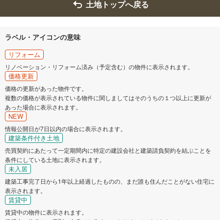
土地トップへ戻る
ラベル・アイコンの意味
リフォーム
リノベーション・リフォーム済み（予定含む）の物件に表示されます。
価格更新
価格の更新があった物件です。
複数の価格が表示されている物件に関しましてはそのうちの１つ以上に更新が
あった場合に表示されます。
NEW
情報公開日が7日以内の場合に表示されます。
建築条件付き土地
売買契約にあたって一定期間内に特定の建設会社と建築請負契約を結ぶことを
条件にしている土地に表示されます。
未入居
建築工事完了日から1年以上経過したものの、まだ誰も住んだことがない住宅に
表示されます。
賃貸中
賃貸中の物件に表示されます。