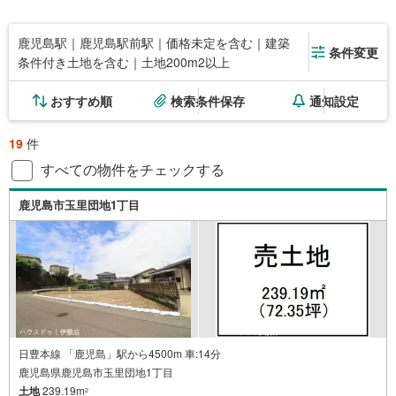
鹿児島駅｜鹿児島駅前駅｜価格未定を含む｜建築
条件変更
条件付き土地を含む｜土地200m2以上
おすすめ順
検索条件保存
通知設定
19
件
すべての物件をチェックする
鹿児島市玉里団地1丁目
日豊本線 「鹿児島」駅から4500m 車:14分
鹿児島県鹿児島市玉里団地1丁目
土地
239.19m
2