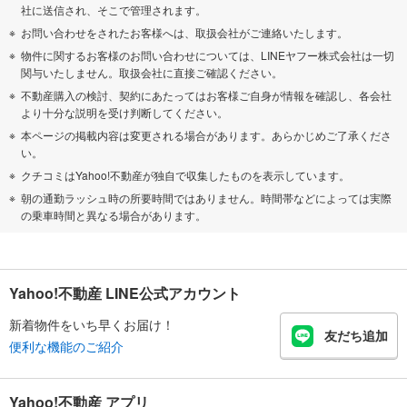
社に送信され、そこで管理されます。
お問い合わせをされたお客様へは、取扱会社がご連絡いたします。
物件に関するお客様のお問い合わせについては、LINEヤフー株式会社は一切
関与いたしません。取扱会社に直接ご確認ください。
不動産購入の検討、契約にあたってはお客様ご自身が情報を確認し、各会社
より十分な説明を受け判断してください。
本ページの掲載内容は変更される場合があります。あらかじめご了承くださ
い。
クチコミはYahoo!不動産が独自で収集したものを表示しています。
朝の通勤ラッシュ時の所要時間ではありません。時間帯などによっては実際
の乗車時間と異なる場合があります。
Yahoo!不動産 LINE公式アカウント
新着物件をいち早くお届け！
友だち追加
便利な機能のご紹介
Yahoo!不動産 アプリ