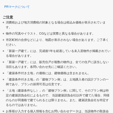
PRマークについて
ご注意
消費税および地方消費税の対象となる場合は税込み価格が表示されていま
す。
物件の写真やイラスト、CGなどは実際と異なる場合があります。
市区町村の合併などにより、地図が表示されない場合があります。ご了承く
ださい。
「新築一戸建て」には、完成後1年を経過している未入居物件が掲載されてい
る場合があります。
「新築一戸建て」には、販売住戸が複数の物件は、全ての住戸に該当しない
項目もあります。各問い合わせ先にご確認ください。
「建築条件付き土地」の価格には、建物価格は含まれません。
「建築条件付き土地」の「建物プラン例」は、土地購入者の設計プランの一
例であり、プランの採用可否は任意です。
「土地（建築条件なし）」の「建物プラン例」に関して、そのプラン例は特
定の建築請負会社によるもので、 当該建築請負会社以外で建てた場合、同様
のものが同価格で建てられるとは限りません。また、建築請負会社を特定す
るものではありません。
お客様が入力する個人情報を含むお問い合わせデータは、当該物件の取扱会