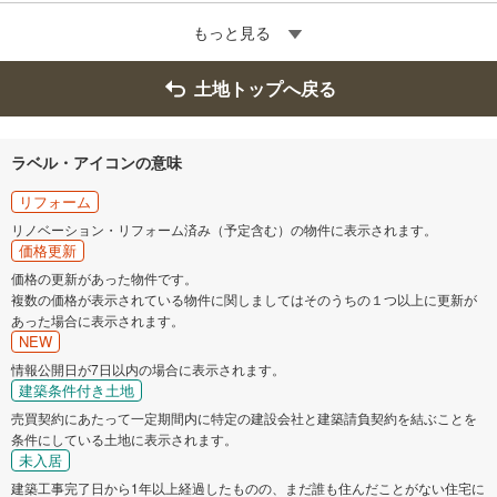
もっと見る
土地トップへ戻る
ラベル・アイコンの意味
リフォーム
リノベーション・リフォーム済み（予定含む）の物件に表示されます。
価格更新
価格の更新があった物件です。
複数の価格が表示されている物件に関しましてはそのうちの１つ以上に更新が
あった場合に表示されます。
NEW
情報公開日が7日以内の場合に表示されます。
建築条件付き土地
売買契約にあたって一定期間内に特定の建設会社と建築請負契約を結ぶことを
条件にしている土地に表示されます。
未入居
建築工事完了日から1年以上経過したものの、まだ誰も住んだことがない住宅に