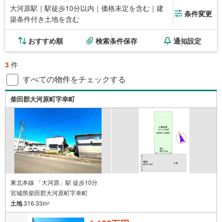
大河原駅｜駅徒歩10分以内｜価格未定を含む｜建
条件変更
築条件付き土地を含む
おすすめ順
検索条件保存
通知設定
3
件
すべての物件をチェックする
柴田郡大河原町字幸町
東北本線 「大河原」駅 徒歩10分
宮城県柴田郡大河原町字幸町
土地
316.33m
2