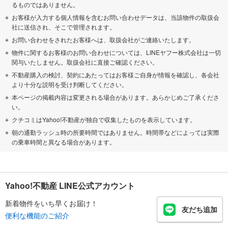
るものではありません。
お客様が入力する個人情報を含むお問い合わせデータは、当該物件の取扱会
社に送信され、そこで管理されます。
お問い合わせをされたお客様へは、取扱会社がご連絡いたします。
物件に関するお客様のお問い合わせについては、LINEヤフー株式会社は一切
関与いたしません。取扱会社に直接ご確認ください。
不動産購入の検討、契約にあたってはお客様ご自身が情報を確認し、各会社
より十分な説明を受け判断してください。
本ページの掲載内容は変更される場合があります。あらかじめご了承くださ
い。
クチコミはYahoo!不動産が独自で収集したものを表示しています。
朝の通勤ラッシュ時の所要時間ではありません。時間帯などによっては実際
の乗車時間と異なる場合があります。
Yahoo!不動産 LINE公式アカウント
新着物件をいち早くお届け！
友だち追加
便利な機能のご紹介