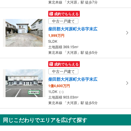
東北本線 「大河原」駅 徒歩7分
成約でもらえる
中古一戸建て
柴田郡大河原町大谷字末広
1,999万円
5LDK
土地面積 369.15m
2
東北本線 「大河原」駅 徒歩5分
成約でもらえる
中古一戸建て
柴田郡大河原町大谷字末広
1億4,600万円
1LDK（-）
土地面積 903.03m
2
東北本線 「大河原」駅 徒歩5分
同じこだわりでエリアを広げて探す