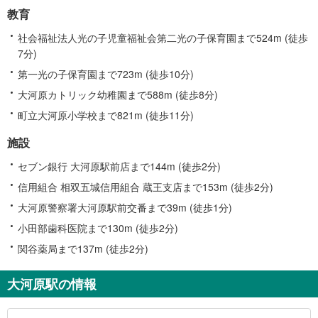
教育
社会福祉法人光の子児童福祉会第二光の子保育園まで524m (徒歩
7分)
第一光の子保育園まで723m (徒歩10分)
大河原カトリック幼稚園まで588m (徒歩8分)
町立大河原小学校まで821m (徒歩11分)
施設
セブン銀行 大河原駅前店まで144m (徒歩2分)
信用組合 相双五城信用組合 蔵王支店まで153m (徒歩2分)
大河原警察署大河原駅前交番まで39m (徒歩1分)
小田部歯科医院まで130m (徒歩2分)
関谷薬局まで137m (徒歩2分)
大河原駅の情報