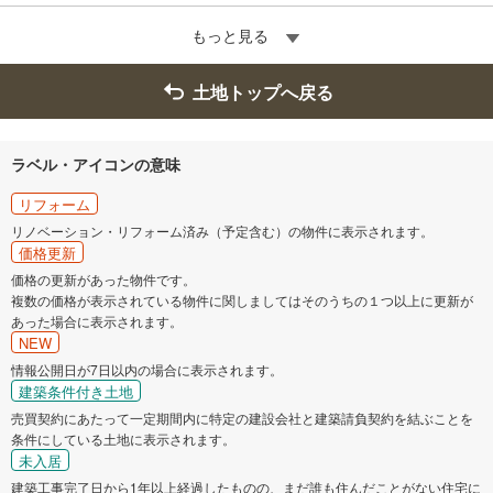
もっと見る
土地トップへ戻る
ラベル・アイコンの意味
リフォーム
リノベーション・リフォーム済み（予定含む）の物件に表示されます。
価格更新
価格の更新があった物件です。
複数の価格が表示されている物件に関しましてはそのうちの１つ以上に更新が
あった場合に表示されます。
NEW
情報公開日が7日以内の場合に表示されます。
建築条件付き土地
売買契約にあたって一定期間内に特定の建設会社と建築請負契約を結ぶことを
条件にしている土地に表示されます。
未入居
建築工事完了日から1年以上経過したものの、まだ誰も住んだことがない住宅に