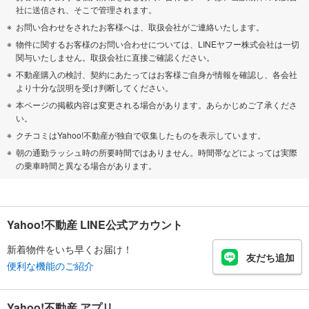
社に送信され、そこで管理されます。
お問い合わせをされたお客様へは、取扱会社がご連絡いたします。
物件に関するお客様のお問い合わせについては、LINEヤフー株式会社は一切
関与いたしません。取扱会社に直接ご確認ください。
不動産購入の検討、契約にあたってはお客様ご自身が情報を確認し、各会社
より十分な説明を受け判断してください。
本ページの掲載内容は変更される場合があります。あらかじめご了承くださ
い。
クチコミはYahoo!不動産が独自で収集したものを表示しています。
朝の通勤ラッシュ時の所要時間ではありません。時間帯などによっては実際
の乗車時間と異なる場合があります。
Yahoo!不動産 LINE公式アカウント
新着物件をいち早くお届け！
友だち追加
便利な機能のご紹介
Yahoo!不動産 アプリ