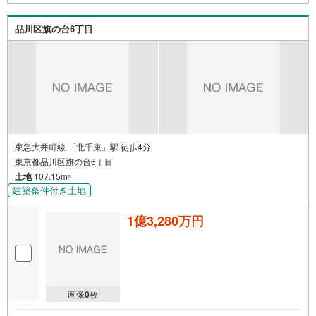
品川区旗の台6丁目
東急大井町線 「北千束」駅 徒歩4分
東京都品川区旗の台6丁目
土地
107.15m
2
建築条件付き土地
1億3,280万円
画像
0
枚