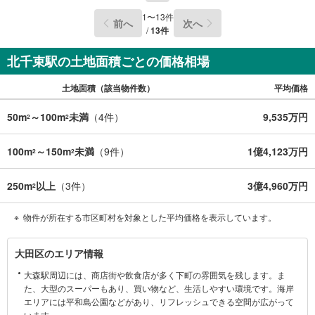
1
〜
13
件
前へ
次へ
/
13
件
北千束駅の土地面積ごとの価格相場
土地面積（該当物件数）
平均価格
50m
～100m
未満
（
4
件）
9,535万円
2
2
100m
～150m
未満
（
9
件）
1億4,123万円
2
2
250m
以上
（
3
件）
3億4,960万円
2
物件が所在する市区町村を対象とした平均価格を表示しています。
大
大田区のエリア情報
田
大森駅周辺には、商店街や飲食店が多く下町の雰囲気を残します。ま
区
た、大型のスーパーもあり、買い物など、生活しやすい環境です。海岸
に
エリアには平和島公園などがあり、リフレッシュできる空間が広がって
関
います。