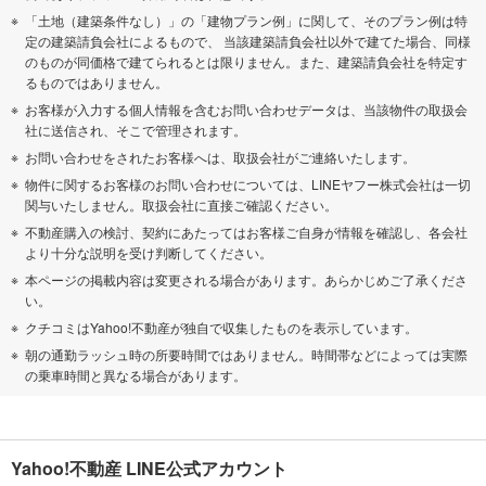
「土地（建築条件なし）」の「建物プラン例」に関して、そのプラン例は特
定の建築請負会社によるもので、 当該建築請負会社以外で建てた場合、同様
のものが同価格で建てられるとは限りません。また、建築請負会社を特定す
るものではありません。
お客様が入力する個人情報を含むお問い合わせデータは、当該物件の取扱会
社に送信され、そこで管理されます。
お問い合わせをされたお客様へは、取扱会社がご連絡いたします。
物件に関するお客様のお問い合わせについては、LINEヤフー株式会社は一切
関与いたしません。取扱会社に直接ご確認ください。
不動産購入の検討、契約にあたってはお客様ご自身が情報を確認し、各会社
より十分な説明を受け判断してください。
本ページの掲載内容は変更される場合があります。あらかじめご了承くださ
い。
クチコミはYahoo!不動産が独自で収集したものを表示しています。
朝の通勤ラッシュ時の所要時間ではありません。時間帯などによっては実際
の乗車時間と異なる場合があります。
Yahoo!不動産 LINE公式アカウント