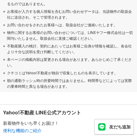
るものではありません。
お客様が入力する個人情報を含むお問い合わせデータは、当該物件の取扱会
社に送信され、そこで管理されます。
お問い合わせをされたお客様へは、取扱会社がご連絡いたします。
物件に関するお客様のお問い合わせについては、LINEヤフー株式会社は一切
関与いたしません。取扱会社に直接ご確認ください。
不動産購入の検討、契約にあたってはお客様ご自身が情報を確認し、各会社
より十分な説明を受け判断してください。
本ページの掲載内容は変更される場合があります。あらかじめご了承くださ
い。
クチコミはYahoo!不動産が独自で収集したものを表示しています。
朝の通勤ラッシュ時の所要時間ではありません。時間帯などによっては実際
の乗車時間と異なる場合があります。
Yahoo!不動産 LINE公式アカウント
新着物件をいち早くお届け！
友だち追加
便利な機能のご紹介