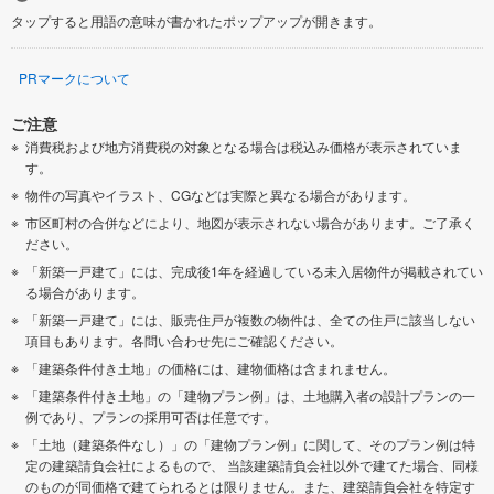
タップすると用語の意味が書かれたポップアップが開きます。
PRマークについて
ご注意
消費税および地方消費税の対象となる場合は税込み価格が表示されていま
す。
物件の写真やイラスト、CGなどは実際と異なる場合があります。
市区町村の合併などにより、地図が表示されない場合があります。ご了承く
ださい。
「新築一戸建て」には、完成後1年を経過している未入居物件が掲載されてい
る場合があります。
「新築一戸建て」には、販売住戸が複数の物件は、全ての住戸に該当しない
項目もあります。各問い合わせ先にご確認ください。
「建築条件付き土地」の価格には、建物価格は含まれません。
「建築条件付き土地」の「建物プラン例」は、土地購入者の設計プランの一
例であり、プランの採用可否は任意です。
「土地（建築条件なし）」の「建物プラン例」に関して、そのプラン例は特
定の建築請負会社によるもので、 当該建築請負会社以外で建てた場合、同様
のものが同価格で建てられるとは限りません。また、建築請負会社を特定す