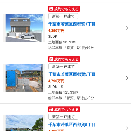
を
【ＪＲ】
マ
成約でもらえる
・点字運賃表
イ
【千葉都市モノレール】
新築一戸建て
ペ
・点字案内（券売機・運賃表）
千葉市若葉区西都賀1丁目
ー
・ＡＥＤ
4,390万円
ジ
3LDK
に
土地面積 98.72m
2
保
総武本線 「都賀」駅 徒歩6分
存
す
成約でもらえる
る
新築一戸建て
千葉市若葉区西都賀5丁目
4,790万円
3LDK＋S
土地面積 125.33m
2
総武本線 「都賀」駅 徒歩9分
成約でもらえる
新築一戸建て
千葉市若葉区西都賀5丁目
4,790万円