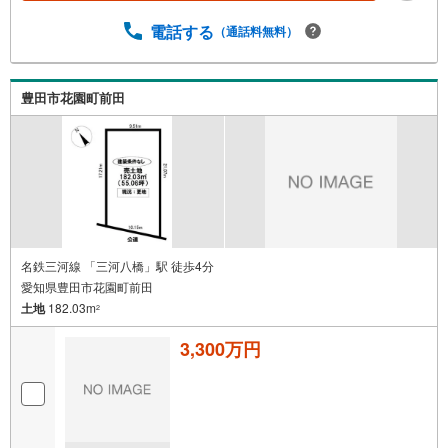
電話する
（通話料無料）
豊田市花園町前田
名鉄三河線 「三河八橋」駅 徒歩4分
愛知県豊田市花園町前田
土地
182.03m
2
3,300万円