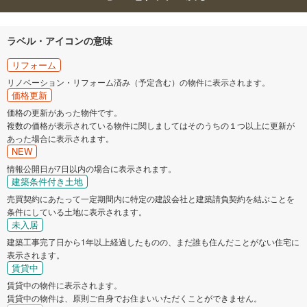
ラベル・アイコンの意味
リフォーム
リノベーション・リフォーム済み（予定含む）の物件に表示されます。
価格更新
価格の更新があった物件です。
複数の価格が表示されている物件に関しましてはそのうちの１つ以上に更新が
あった場合に表示されます。
NEW
情報公開日が7日以内の場合に表示されます。
建築条件付き土地
売買契約にあたって一定期間内に特定の建設会社と建築請負契約を結ぶことを
条件にしている土地に表示されます。
未入居
建築工事完了日から1年以上経過したものの、まだ誰も住んだことがない住宅に
表示されます。
賃貸中
賃貸中の物件に表示されます。
賃貸中の物件は、原則ご自身でお住まいいただくことができません。