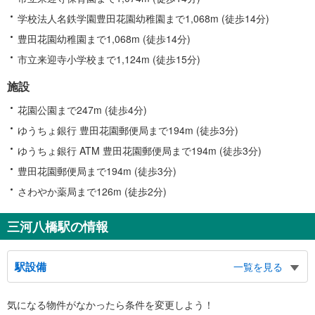
学校法人名鉄学園豊田花園幼稚園まで1,068m (徒歩14分)
豊田花園幼稚園まで1,068m (徒歩14分)
市立来迎寺小学校まで1,124m (徒歩15分)
施設
花園公園まで247m (徒歩4分)
ゆうちょ銀行 豊田花園郵便局まで194m (徒歩3分)
ゆうちょ銀行 ATM 豊田花園郵便局まで194m (徒歩3分)
豊田花園郵便局まで194m (徒歩3分)
さわやか薬局まで126m (徒歩2分)
三河八橋駅の情報
駅設備
一覧を見る
バリアフリー状況
気になる物件がなかったら
条件を変更しよう！
※段差なしでの移動経路