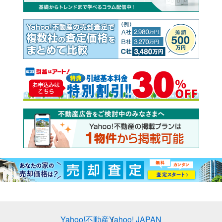
Yahoo!不動産
Yahoo! JAPAN