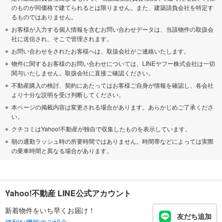
のものが同価格で建てられるとは限りません。また、建築請負会社を特定す
るものではありません。
お客様が入力する個人情報を含むお問い合わせデータは、当該物件の取扱会
社に送信され、そこで管理されます。
お問い合わせをされたお客様へは、取扱会社がご連絡いたします。
物件に関するお客様のお問い合わせについては、LINEヤフー株式会社は一切
関与いたしません。取扱会社に直接ご確認ください。
不動産購入の検討、契約にあたってはお客様ご自身が情報を確認し、各会社
より十分な説明を受け判断してください。
本ページの掲載内容は変更される場合があります。あらかじめご了承くださ
い。
クチコミはYahoo!不動産が独自で収集したものを表示しています。
朝の通勤ラッシュ時の所要時間ではありません。時間帯などによっては実際
の乗車時間と異なる場合があります。
Yahoo!不動産 LINE公式アカウント
新着物件をいち早くお届け！
友だち追加