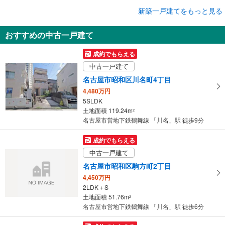
成約でもらえる
新築一戸建てをもっと見る
新築一戸建て
おすすめの中古一戸建て
名古屋市昭和区駒方町4丁目
6,980万円
成約でもらえる
4LDK
中古一戸建て
土地面積 126.61m
2
名古屋市営地下鉄鶴舞線 「川名」駅 徒歩10分
名古屋市昭和区川名町4丁目
4,480万円
5SLDK
土地面積 119.24m
2
名古屋市営地下鉄鶴舞線 「川名」駅 徒歩9分
成約でもらえる
中古一戸建て
名古屋市昭和区駒方町2丁目
4,450万円
2LDK＋S
土地面積 51.76m
2
名古屋市営地下鉄鶴舞線 「川名」駅 徒歩6分