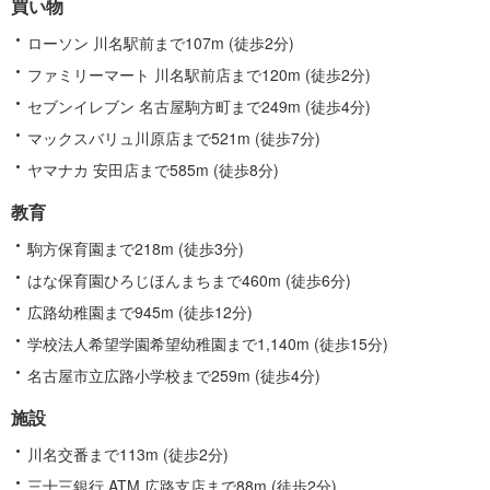
買い物
ローソン 川名駅前まで107m (徒歩2分)
ファミリーマート 川名駅前店まで120m (徒歩2分)
セブンイレブン 名古屋駒方町まで249m (徒歩4分)
マックスバリュ川原店まで521m (徒歩7分)
ヤマナカ 安田店まで585m (徒歩8分)
教育
駒方保育園まで218m (徒歩3分)
はな保育園ひろじほんまちまで460m (徒歩6分)
広路幼稚園まで945m (徒歩12分)
学校法人希望学園希望幼稚園まで1,140m (徒歩15分)
名古屋市立広路小学校まで259m (徒歩4分)
施設
川名交番まで113m (徒歩2分)
三十三銀行 ATM 広路支店まで88m (徒歩2分)