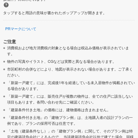
タップすると用語の意味が書かれたポップアップが開きます。
PRマークについて
ご注意
消費税および地方消費税の対象となる場合は税込み価格が表示されていま
す。
物件の写真やイラスト、CGなどは実際と異なる場合があります。
市区町村の合併などにより、地図が表示されない場合があります。ご了承く
ださい。
「新築一戸建て」には、完成後1年を経過している未入居物件が掲載されてい
る場合があります。
「新築一戸建て」には、販売住戸が複数の物件は、全ての住戸に該当しない
項目もあります。各問い合わせ先にご確認ください。
「建築条件付き土地」の価格には、建物価格は含まれません。
「建築条件付き土地」の「建物プラン例」は、土地購入者の設計プランの一
例であり、プランの採用可否は任意です。
「土地（建築条件なし）」の「建物プラン例」に関して、そのプラン例は特
定の建築請負会社によるもので、 当該建築請負会社以外で建てた場合、同様