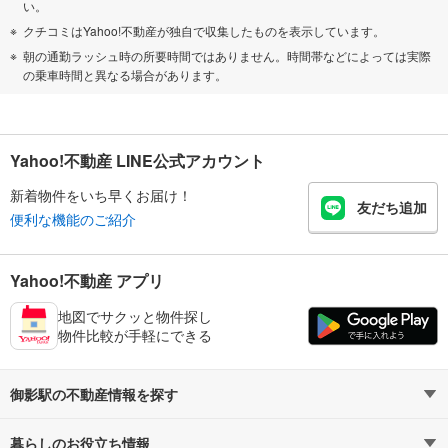
い。
クチコミはYahoo!不動産が独自で収集したものを表示しています。
朝の通勤ラッシュ時の所要時間ではありません。時間帯などによっては実際
の乗車時間と異なる場合があります。
Yahoo!不動産 LINE公式アカウント
新着物件をいち早くお届け！
友だち追加
便利な機能のご紹介
Yahoo!不動産 アプリ
地図でサクッと物件探し
物件比較が手軽にできる
御影駅の不動産情報を探す
暮らしのお役立ち情報
不動産・住宅
賃貸住宅