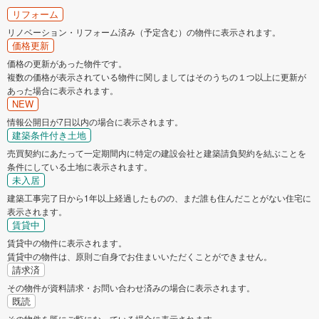
リフォーム
リノベーション・リフォーム済み（予定含む）の物件に表示されます。
価格更新
価格の更新があった物件です。
複数の価格が表示されている物件に関しましてはそのうちの１つ以上に更新が
あった場合に表示されます。
NEW
情報公開日が7日以内の場合に表示されます。
建築条件付き土地
売買契約にあたって一定期間内に特定の建設会社と建築請負契約を結ぶことを
条件にしている土地に表示されます。
未入居
建築工事完了日から1年以上経過したものの、まだ誰も住んだことがない住宅に
表示されます。
賃貸中
賃貸中の物件に表示されます。
賃貸中の物件は、原則ご自身でお住まいいただくことができません。
請求済
その物件が資料請求・お問い合わせ済みの場合に表示されます。
既読
その物件を既にご覧になっている場合に表示されます。