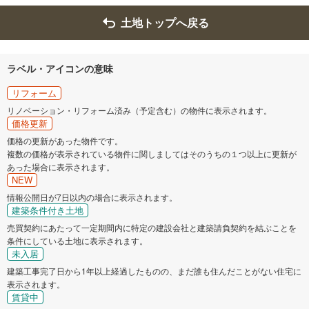
土地トップへ戻る
ラベル・アイコンの意味
リフォーム
リノベーション・リフォーム済み（予定含む）の物件に表示されます。
価格更新
価格の更新があった物件です。
複数の価格が表示されている物件に関しましてはそのうちの１つ以上に更新が
あった場合に表示されます。
NEW
情報公開日が7日以内の場合に表示されます。
建築条件付き土地
売買契約にあたって一定期間内に特定の建設会社と建築請負契約を結ぶことを
条件にしている土地に表示されます。
未入居
建築工事完了日から1年以上経過したものの、まだ誰も住んだことがない住宅に
表示されます。
賃貸中