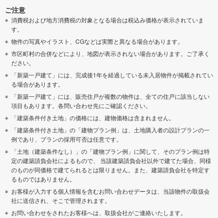
ご注意
消費税および地方消費税の対象となる場合は税込み価格が表示されていま
す。
物件の写真やイラスト、CGなどは実際と異なる場合があります。
市区町村の合併などにより、地図が表示されない場合があります。ご了承く
ださい。
「新築一戸建て」には、完成後1年を経過している未入居物件が掲載されてい
る場合があります。
「新築一戸建て」には、販売住戸が複数の物件は、全ての住戸に該当しない
項目もあります。各問い合わせ先にご確認ください。
「建築条件付き土地」の価格には、建物価格は含まれません。
「建築条件付き土地」の「建物プラン例」は、土地購入者の設計プランの一
例であり、プランの採用可否は任意です。
「土地（建築条件なし）」の「建物プラン例」に関して、そのプラン例は特
定の建築請負会社によるもので、 当該建築請負会社以外で建てた場合、同様
のものが同価格で建てられるとは限りません。また、建築請負会社を特定す
るものではありません。
お客様が入力する個人情報を含むお問い合わせデータは、当該物件の取扱会
社に送信され、そこで管理されます。
お問い合わせをされたお客様へは、取扱会社がご連絡いたします。