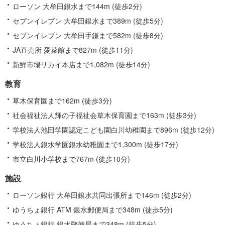
報
ローソン 大牟田銀水まで144m (徒歩2分)
セブンイレブン 大牟田銀水まで389m (徒歩5分)
セブンイレブン 大牟田手鎌まで582m (徒歩8分)
JA直売所 愛菜館まで827m (徒歩11分)
新鮮市場サカイ本店まで1,082m (徒歩14分)
教育
草木保育園まで162m (徒歩3分)
社会福祉法人輝の子福祉会草木保育園まで163m (徒歩3分)
学校法人池田学園認定こども園白川幼稚園まで896m (徒歩12分)
学校法人銀水学園銀水幼稚園まで1,300m (徒歩17分)
市立白川小学校まで767m (徒歩10分)
施設
ローソン銀行 大牟田銀水共同出張所まで146m (徒歩2分)
ゆうちょ銀行 ATM 銀水郵便局まで348m (徒歩5分)
ゆうちょ銀行 銀水郵便局まで348m (徒歩5分)