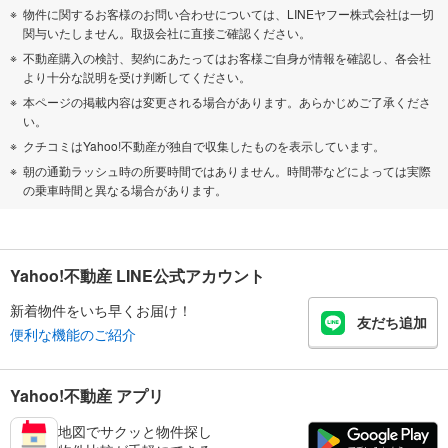
物件に関するお客様のお問い合わせについては、LINEヤフー株式会社は一切
関与いたしません。取扱会社に直接ご確認ください。
不動産購入の検討、契約にあたってはお客様ご自身が情報を確認し、各会社
より十分な説明を受け判断してください。
本ページの掲載内容は変更される場合があります。あらかじめご了承くださ
い。
クチコミはYahoo!不動産が独自で収集したものを表示しています。
朝の通勤ラッシュ時の所要時間ではありません。時間帯などによっては実際
の乗車時間と異なる場合があります。
Yahoo!不動産 LINE公式アカウント
新着物件をいち早くお届け！
友だち追加
便利な機能のご紹介
Yahoo!不動産 アプリ
地図でサクッと物件探し