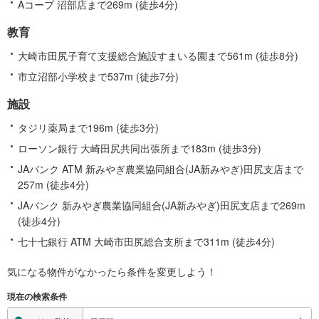
Aコープ 沼部店まで269m (徒歩4分)
教育
大崎市田尻子育て支援総合施設すまいる園まで561m (徒歩8分)
市立沼部小学校まで537m (徒歩7分)
施設
タジリ薬局まで196m (徒歩3分)
ローソン銀行 大崎田尻共同出張所まで183m (徒歩3分)
JAバンク ATM 新みやぎ農業協同組合(JA新みやぎ)田尻支店まで
257m (徒歩4分)
JAバンク 新みやぎ農業協同組合(JA新みやぎ)田尻支店まで269m
(徒歩4分)
七十七銀行 ATM 大崎市田尻総合支所まで311m (徒歩4分)
気になる物件がなかったら
条件を変更しよう！
現在の検索条件