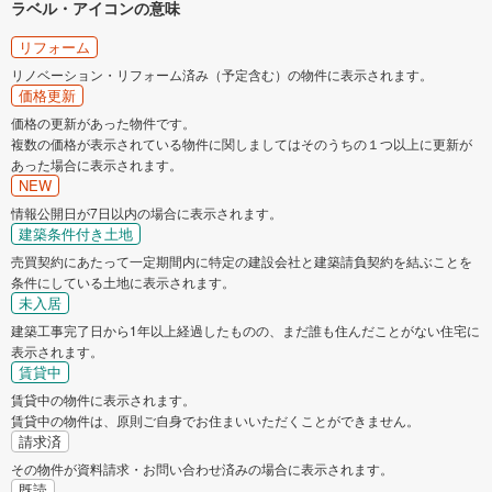
ラベル・アイコンの意味
リフォーム
リノベーション・リフォーム済み（予定含む）の物件に表示されます。
価格更新
価格の更新があった物件です。
複数の価格が表示されている物件に関しましてはそのうちの１つ以上に更新が
あった場合に表示されます。
NEW
情報公開日が7日以内の場合に表示されます。
建築条件付き土地
売買契約にあたって一定期間内に特定の建設会社と建築請負契約を結ぶことを
条件にしている土地に表示されます。
未入居
建築工事完了日から1年以上経過したものの、まだ誰も住んだことがない住宅に
表示されます。
賃貸中
賃貸中の物件に表示されます。
賃貸中の物件は、原則ご自身でお住まいいただくことができません。
請求済
その物件が資料請求・お問い合わせ済みの場合に表示されます。
既読