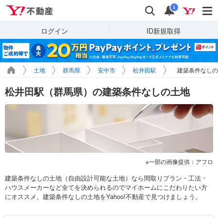
Yahoo!不動産
検索
通知
i
ログイン
ID新規取得
土地
群馬県
安中市
松井田駅
建築条件なしの
松井田駅（群馬県）の建築条件なしの土地
一部の画像提供：アフロ
建築条件なしの土地（自由設計可能な土地）なら間取りプラン・工法・
ハウスメーカーなど全てを決められるのでマイホームにこだわりたい方
にオススメ。建築条件なしの土地をYahoo!不動産で見つけましょう。