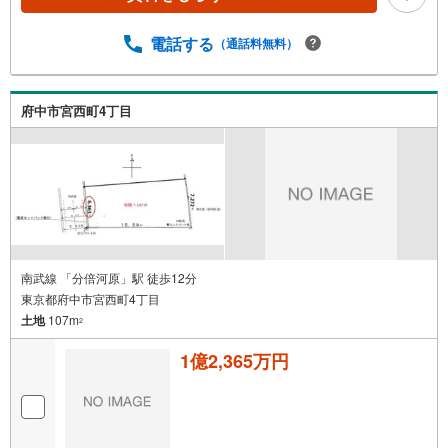
電話する
（通話料無料）
府中市宮西町4丁目
南武線 「分倍河原」駅 徒歩12分
東京都府中市宮西町4丁目
土地
107m
2
1億2,365万円