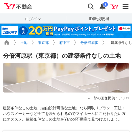
Yahoo!不動産
検索
通知
i
ログイン
ID新規取得
土地
東京都
府中市
分倍河原駅
建築条件なし
分倍河原駅（東京都）の建築条件なしの土地
一部の画像提供：アフロ
建築条件なしの土地（自由設計可能な土地）なら間取りプラン・工法・
ハウスメーカーなど全てを決められるのでマイホームにこだわりたい方
にオススメ。建築条件なしの土地をYahoo!不動産で見つけましょう。