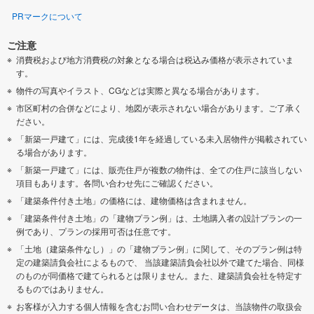
PRマークについて
ご注意
消費税および地方消費税の対象となる場合は税込み価格が表示されていま
す。
物件の写真やイラスト、CGなどは実際と異なる場合があります。
市区町村の合併などにより、地図が表示されない場合があります。ご了承く
ださい。
「新築一戸建て」には、完成後1年を経過している未入居物件が掲載されてい
る場合があります。
「新築一戸建て」には、販売住戸が複数の物件は、全ての住戸に該当しない
項目もあります。各問い合わせ先にご確認ください。
「建築条件付き土地」の価格には、建物価格は含まれません。
「建築条件付き土地」の「建物プラン例」は、土地購入者の設計プランの一
例であり、プランの採用可否は任意です。
「土地（建築条件なし）」の「建物プラン例」に関して、そのプラン例は特
定の建築請負会社によるもので、 当該建築請負会社以外で建てた場合、同様
のものが同価格で建てられるとは限りません。また、建築請負会社を特定す
るものではありません。
お客様が入力する個人情報を含むお問い合わせデータは、当該物件の取扱会