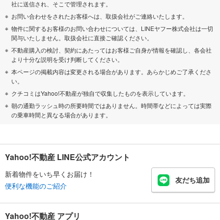
社に送信され、そこで管理されます。
お問い合わせをされたお客様へは、取扱会社がご連絡いたします。
物件に関するお客様のお問い合わせについては、LINEヤフー株式会社は一切
関与いたしません。取扱会社に直接ご確認ください。
不動産購入の検討、契約にあたってはお客様ご自身が情報を確認し、各会社
より十分な説明を受け判断してください。
本ページの掲載内容は変更される場合があります。あらかじめご了承くださ
い。
クチコミはYahoo!不動産が独自で収集したものを表示しています。
朝の通勤ラッシュ時の所要時間ではありません。時間帯などによっては実際
の乗車時間と異なる場合があります。
Yahoo!不動産 LINE公式アカウント
新着物件をいち早くお届け！
友だち追加
便利な機能のご紹介
Yahoo!不動産 アプリ