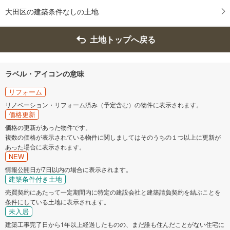
大田区の建築条件なしの土地
土地トップへ戻る
ラベル・アイコンの意味
リフォーム
リノベーション・リフォーム済み（予定含む）の物件に表示されます。
価格更新
価格の更新があった物件です。
複数の価格が表示されている物件に関しましてはそのうちの１つ以上に更新が
あった場合に表示されます。
NEW
情報公開日が7日以内の場合に表示されます。
建築条件付き土地
売買契約にあたって一定期間内に特定の建設会社と建築請負契約を結ぶことを
条件にしている土地に表示されます。
未入居
建築工事完了日から1年以上経過したものの、まだ誰も住んだことがない住宅に