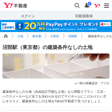
Yahoo!不動産
検索
通知
i
ログイン
ID新規取得
土地
東京都
大田区
沼部駅
建築条件なしの土
沼部駅（東京都）の建築条件なしの土地
一部の画像提供：アフロ
建築条件なしの土地（自由設計可能な土地）なら間取りプラン・工法・
ハウスメーカーなど全てを決められるのでマイホームにこだわりたい方
にオススメ。建築条件なしの土地をYahoo!不動産で見つけましょう。