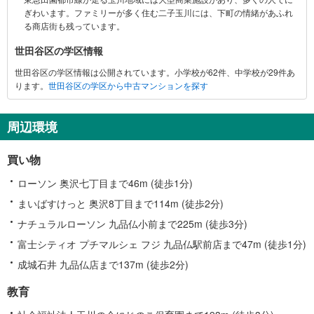
る
ぎわいます。ファミリーが多く住む二子玉川には、下町の情緒があふれ
情
る商店街も残っています。
報
世田谷区の学区情報
世田谷区の学区情報は公開されています。小学校が62件、中学校が29件あ
ります。
世田谷区の学区から中古マンションを探す
周辺環境
買い物
ローソン 奥沢七丁目まで46m (徒歩1分)
まいばすけっと 奥沢8丁目まで114m (徒歩2分)
ナチュラルローソン 九品仏小前まで225m (徒歩3分)
富士シティオ プチマルシェ フジ 九品仏駅前店まで47m (徒歩1分)
成城石井 九品仏店まで137m (徒歩2分)
教育