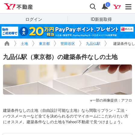
Yahoo!不動産
検索
通知
i
ログイン
ID新規取得
土地
東京都
世田谷区
九品仏駅
建築条件なし
九品仏駅（東京都）の建築条件なしの土地
一部の画像提供：アフロ
建築条件なしの土地（自由設計可能な土地）なら間取りプラン・工法・
ハウスメーカーなど全てを決められるのでマイホームにこだわりたい方
にオススメ。建築条件なしの土地をYahoo!不動産で見つけましょう。