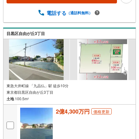
電話する
（通話料無料）
目黒区自由が丘3丁目
東急大井町線 「九品仏」駅 徒歩10分
東京都目黒区自由が丘3丁目
土地
100.5m
2
2億4,300万円
価格更新